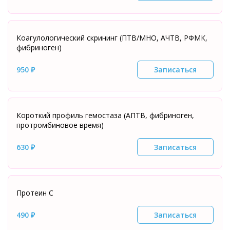
Коагулологический скрининг (ПТВ/МНО, АЧТВ, РФМК,
фибриноген)
950 ₽
Записаться
Короткий профиль гемостаза (АПТВ, фибриноген,
протромбиновое время)
630 ₽
Записаться
Протеин С
490 ₽
Записаться