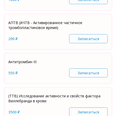
АПТВ (АЧТВ - Активированное частичное
тромбопластиновое время)
290 ₽
Записаться
Антитромбин III
550 ₽
Записаться
(ТТВ) Исследование активности и свойств фактора
Виллебранда в крови
3500 ₽
Записаться