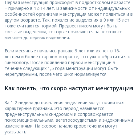
Первая менструация происходит в подростковом возрасте
– примерно в 12-14 лет. В зависимости от индивидуальных
особенностей организма менструация может появиться и в
другом возрасте. Так, появление выделения в 9 или 15 лет
тоже считаются нормой. Предвестником могут быть
светлые выделения, которые появляются за несколько
месяцев до первых выделения.
Если месячные начались раньше 9 лет или их нет в 16-
летнем и более старшем возрасте, то нужно обратиться к
гинекологу. После появления первой менструации в
течение следующих 1,5 года менструации могут быть
нерегулярными, после чего цикл нормализуется.
Как понять, что скоро наступит менструация
За 1-2 недели до появления выделений могут появиться
характерные признаки. Это период называется
предменструальным синдромом и сопровождается
психоэмоциональными, вегетососудистыми и эндокринными
изменениями. На скорое начало кровотечения могут
указывать: