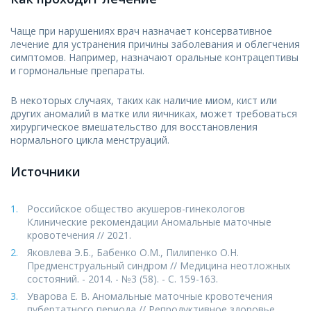
Чаще при нарушениях врач назначает консервативное
лечение для устранения причины заболевания и облегчения
симптомов. Например, назначают оральные контрацептивы
и гормональные препараты.
В некоторых случаях, таких как наличие миом, кист или
других аномалий в матке или яичниках, может требоваться
хирургическое вмешательство для восстановления
нормального цикла менструаций.
Источники
Российское общество акушеров-гинекологов
Клинические рекомендации Аномальные маточные
кровотечения // 2021.
Яковлева Э.Б., Бабенко О.М., Пилипенко О.Н.
Предменструальный синдром // Медицина неотложных
состояний. - 2014. - №3 (58). - С. 159-163.
Уварова Е. В. Аномальные маточные кровотечения
пубертатного периода // Репродуктивное здоровье