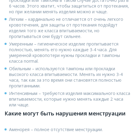
прокладки или тампоны в таком случае достаточно раз в
6 часов. Этого хватит, чтобы защититься от протекания,
но при желании менять изделия можно и чаще.
Легким – кардинально не отличается от очень легкого
кровотечения, для защиты от протекания подойдут
изделия того же класса впитываемости, но
пропитываться они будут сильнее.
Умеренным – гигиеническое изделие пропитывается
полностью, менять его нужно каждые 3-4 часа. Для
умеренной кровопотери нужны прокладки и тампоны
класса normal.
Обильным – используются тампоны или прокладки
высокого класса впитываемости. Менять их нужно 3-4
часа, так как за это время они становятся полностью
пропитанными.
Интенсивным – требуются изделия максимального класса
впитываемости, которые нужно менять каждые 2 часа
или чаще.
Какие могут быть нарушения менструации
Аменорея – полное отсутствие менструации.