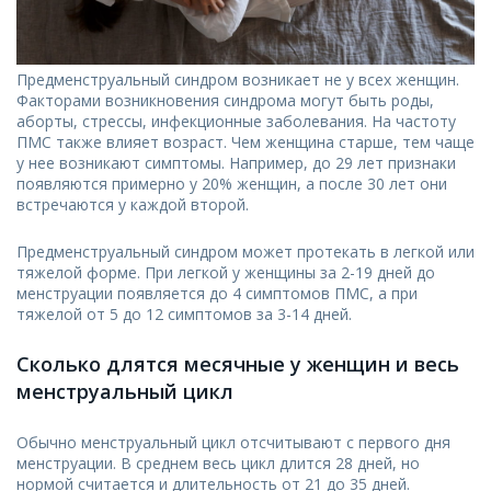
Предменструальный синдром возникает не у всех женщин.
Факторами возникновения синдрома могут быть роды,
аборты, стрессы, инфекционные заболевания. На частоту
ПМС также влияет возраст. Чем женщина старше, тем чаще
у нее возникают симптомы. Например, до 29 лет признаки
появляются примерно у 20% женщин, а после 30 лет они
встречаются у каждой второй.
Предменструальный синдром может протекать в легкой или
тяжелой форме. При легкой у женщины за 2-19 дней до
менструации появляется до 4 симптомов ПМС, а при
тяжелой от 5 до 12 симптомов за 3-14 дней.
Сколько длятся месячные у женщин и весь
менструальный цикл
Обычно менструальный цикл отсчитывают с первого дня
менструации. В среднем весь цикл длится 28 дней, но
нормой считается и длительность от 21 до 35 дней.