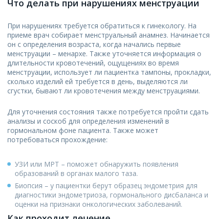
Что делать при нарушениях менструации
При нарушениях требуется обратиться к гинекологу. На
приеме врач собирает менструальный анамнез. Начинается
он с определения возраста, когда начались первые
менструации – менархе. Также уточняется информация о
длительности кровотечений, ощущениях во время
менструации, использует ли пациентка тампоны, прокладки,
сколько изделий ей требуется в день, выделяются ли
сгустки, бывают ли кровотечения между менструациями.
Для уточнения состояния также потребуется пройти сдать
анализы и соскоб для определения изменений в
гормональном фоне пациента. Также может
потребоваться прохождение:
УЗИ или МРТ – поможет обнаружить появления
образований в органах малого таза.
Биопсия – у пациентки берут образец эндометрия для
диагностики эндометриоза, гормонального дисбаланса и
оценки на признаки онкологических заболеваний.
Как проходит лечение