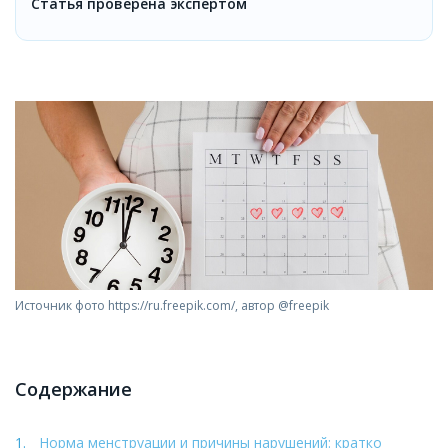
Статья проверена экспертом
Источник фото https://ru.freepik.com/, автор @freepik
Содержание
Норма менструации и причины нарушений: кратко