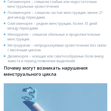
Гипоменорея – слишком слабые или недостаточные
менструальные кровотечения.
Полименорея – слишком частые менструации, менее 21
дня между периодами.
Олигоменорея – редкие менструации, более 35 дней
между периодами.
Меноррагия – слишком обильные и продолжительные
менструации.
Метроррагии – непредсказуемые кровотечения без связи
с месячным циклом.
Дисменорея – ноющие или схваткообразные боли внизу
живота в период появления выделений.
Почему могут возникать нарушения
менструального цикла