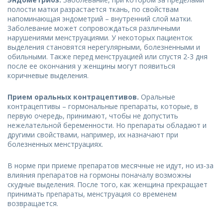
полости матки разрастается ткань, по свойствам
напоминающая эндометрий – внутренний слой матки.
Заболевание может сопровождаться различными
нарушениями менструациями. У некоторых пациенток
выделения становятся нерегулярными, болезненными и
обильными. Также перед менструацией или спустя 2-3 дня
после ее окончания у женщины могут появиться
коричневые выделения.
Прием оральных контрацептивов.
Оральные
контрацептивы – гормональные препараты, которые, в
первую очередь, принимают, чтобы не допустить
нежелательной беременности. Но препараты обладают и
другими свойствами, например, их назначают при
болезненных менструациях.
В норме при приеме препаратов месячные не идут, но из-за
влияния препаратов на гормоны поначалу возможны
скудные выделения. После того, как женщина прекращает
принимать препараты, менструация со временем
возвращается.