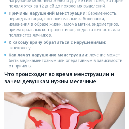
нагрубание молочных желез и другие симптомы, которые
появляются за 12 дней до появления выделений.
Причины нарушений менструации:
беременность,
период лактации, воспалительные заболевания,
изменения в образе жизни, миома матки, эндометриоз,
прием оральных контрацептивов, недостаточность или
поликистоз яичников.
К какому врачу обратиться с нарушениями:
гинекологу.
Как лечат нарушение менструации:
лечение может
быть медикаментозным или оперативным в зависимости
от причины.
Что происходит во время менструации и
зачем девушкам нужны месячные