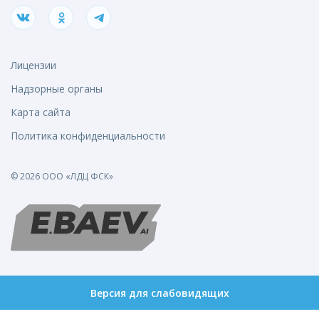
Лицензии
Надзорные органы
Карта сайта
Политика конфиденциальности
© 2026 ООО «ЛДЦ ФСК»
Версия для слабовидящих