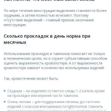
По мере течения менструации выделения становятся более
скудными, а затем полностью исчезают. Поэтому
отсутствие выделений – главный признак окончания
менструации.
Сколько прокладок в день норма при
месячных
Использование прокладок и тампонов помогает не только
в гигиенических целях, но и служит субъективным способом
оценить выраженность кровопотери. А от выраженности
кровопотери зависит и количество используемых изделий.
Так, кровотечение может быть:
Скудным – на изделиях остаются следы 1-2 капель крови
на прокладке или верхней части тампона.
Очень легким – для поддержания гигиены достаточно
изделий с классом впитываемости light/normal. Сменять