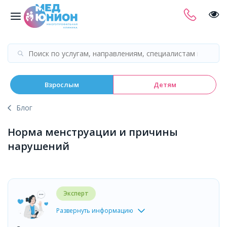
Взрослым
Детям
Блог
Норма менструации и причины
нарушений
Эксперт
Развернуть информацию