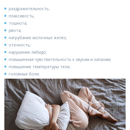
раздражительность;
плаксивость;
тошнота;
рвота;
нагрубание молочных желез;
отечность;
нарушение либидо;
повышенная чувствительность к звукам и запахам;
повышение температуры тела;
головные боли.