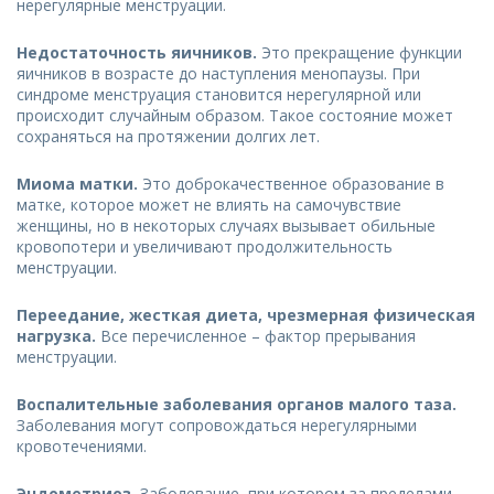
нерегулярные менструации.
Недостаточность яичников.
Это прекращение функции
яичников в возрасте до наступления менопаузы. При
синдроме менструация становится нерегулярной или
происходит случайным образом. Такое состояние может
сохраняться на протяжении долгих лет.
Миома матки.
Это доброкачественное образование в
матке, которое может не влиять на самочувствие
женщины, но в некоторых случаях вызывает обильные
кровопотери и увеличивают продолжительность
менструации.
Переедание, жесткая диета, чрезмерная физическая
нагрузка.
Все перечисленное – фактор прерывания
менструации.
Воспалительные заболевания органов малого таза.
Заболевания могут сопровождаться нерегулярными
кровотечениями.
Эндометриоз.
Заболевание, при котором за пределами