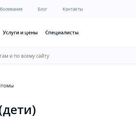
аболевания
Блог
Контакты
Услуги и цены
Специалисты
атомы
(дети)