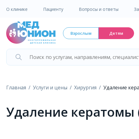
О клинике
Пациенту
Вопросы и ответы
З
Взрослым
Детям
Главная
Услуги и цены
Хирургия
Удаление кер
Удаление кератомы 