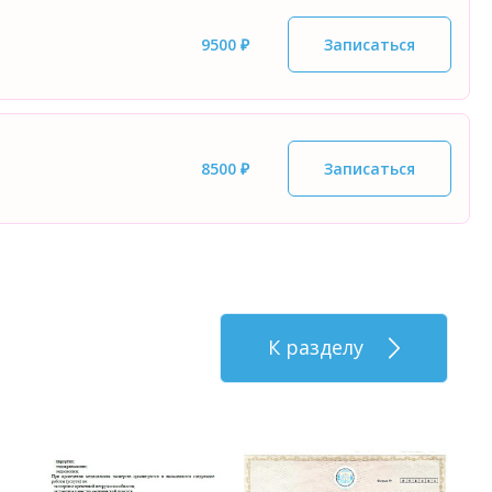
9500 ₽
Записаться
8500 ₽
Записаться
К разделу