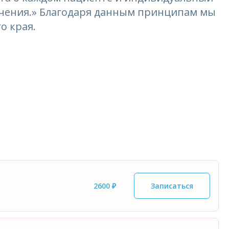
лечения.» Благодаря данным принципам мы
о края.
2600 ₽
Записаться