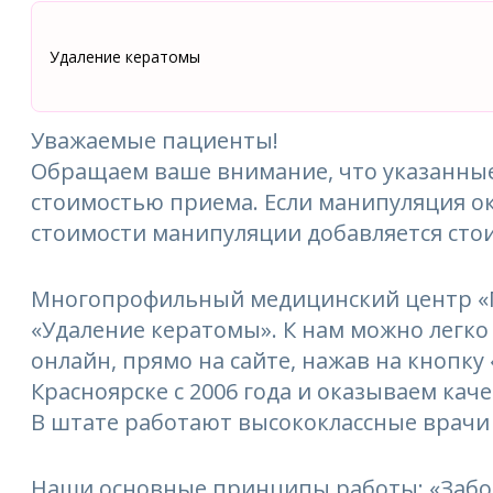
Удаление кератомы
Уважаемые пациенты!
Обращаем ваше внимание, что указанные
стоимостью приема. Если манипуляция ок
стоимости манипуляции добавляется сто
Многопрофильный медицинский центр «М
«Удаление кератомы». К нам можно легко 
онлайн, прямо на сайте, нажав на кнопку
Красноярске с 2006 года и оказываем кач
В штате работают высококлассные врачи
Наши основные принципы работы: «Забо