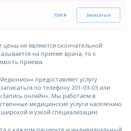
7500 ₽
Записаться
 цены не являются окончательной
азывается на приеме врача, то к
имость приема.
едюнион» предоставляет услугу
записаться по телефону 201-03-03 или
 «Запись онлайн». Мы работаем в
ественные медицинские услуги населению.
 широкой и узкой специализации.
та о каждом пациенте и индивидуальный