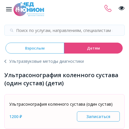
Взрослым
Детям
Ультразвуковые методы диагностики
Ультрасонография коленного сустава
(один сустав) (дети)
Ультрасонография коленного сустава (один сустав)
1200 ₽
Записаться