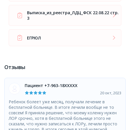
Выписка_из_реестра_ЛДЦ_ФСК 22.08.22 стр.
3
ЕГРЮЛ
Отзывы
Пациент +7-963-18XXXXX
20 окт, 2023
Ребенок болеет уже месяц, получали лечение в
бесплатной больнице. В итоге лечили вообще не то
совсем! Я приняла решение, что моему коленку нужен
ЛОР срочно, хотя в бесплатной больнице этого не
сказали, что нужно записаться к ЛОРу, лечили просто
кашель и горло. В итоге сегодня в этой чудесной