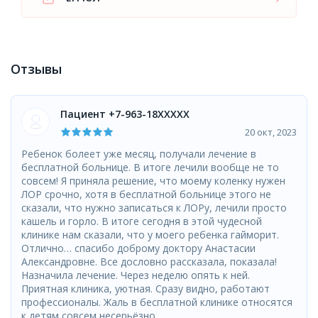
Отзывы
Пациент +7-963-18XXXXX
20 окт, 2023
Ребенок болеет уже месяц, получали лечение в
бесплатной больнице. В итоге лечили вообще не то
совсем! Я приняла решение, что моему коленку нужен
ЛОР срочно, хотя в бесплатной больнице этого не
сказали, что нужно записаться к ЛОРу, лечили просто
кашель и горло. В итоге сегодня в этой чудесной
клинике нам сказали, что у моего ребенка гайморит.
Отлично… спасибо доброму доктору Анастасии
Александровне. Все дословно рассказала, показала!
Назначила лечение. Через неделю опять к ней.
Приятная клиника, уютная. Сразу видно, работают
профессионалы. Жаль в бесплатной клинике относятся
к детям совсем несерьёзно...