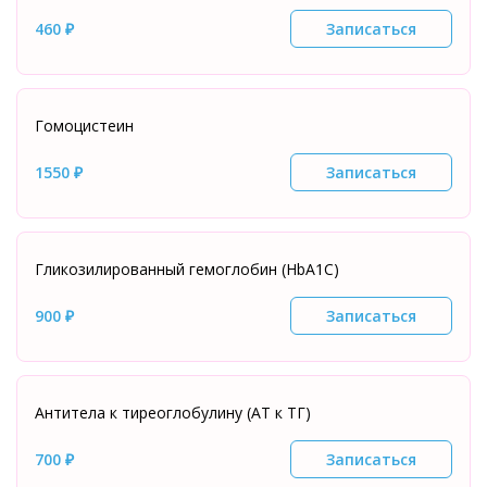
460 ₽
Записаться
Гомоцистеин
1550 ₽
Записаться
Гликозилированный гемоглобин (HbA1C)
900 ₽
Записаться
Антитела к тиреоглобулину (АТ к ТГ)
700 ₽
Записаться