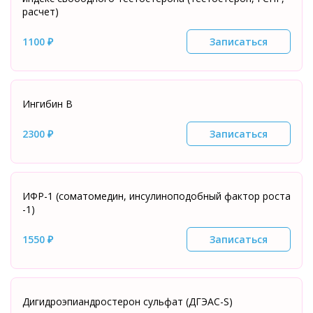
расчет)
1100 ₽
Записаться
Ингибин В
2300 ₽
Записаться
ИФР-1 (соматомедин, инсулиноподобный фактор роста
-1)
1550 ₽
Записаться
Дигидроэпиандростерон сульфат (ДГЭАС-S)