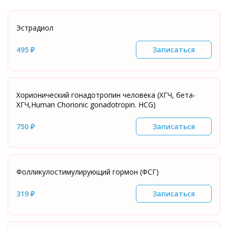
Эстрадиол
495 ₽
Записаться
Хорионический гонадотропин человека (ХГЧ, бета-
ХГЧ,Нuman Chorionic gonadotropin. HCG)
750 ₽
Записаться
Фолликулостимулирующий гормон (ФСГ)
319 ₽
Записаться