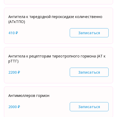
Антитела к тиредодной пероксидазе количественно
(АТкТПО)
410 ₽
Записаться
Антитела к рецепторам тиреотропного гормона (АТ к
рТТГ)
2200 ₽
Записаться
Антимюллеров гормон
2000 ₽
Записаться