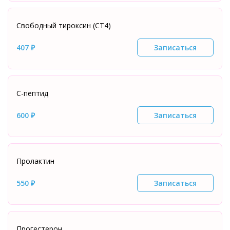
Свободный тироксин (СТ4)
407 ₽
Записаться
С-пептид
600 ₽
Записаться
Пролактин
550 ₽
Записаться
Прогестерон