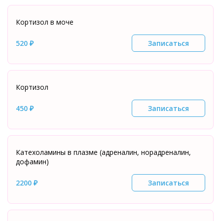
Кортизол в моче
520 ₽
Записаться
Кортизол
450 ₽
Записаться
Катехоламины в плазме (адреналин, норадреналин,
дофамин)
2200 ₽
Записаться