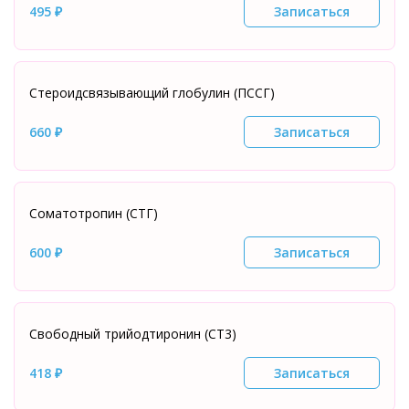
495 ₽
Записаться
Стероидсвязывающий глобулин (ПССГ)
660 ₽
Записаться
Соматотропин (СТГ)
600 ₽
Записаться
Свободный трийодтиронин (СТ3)
418 ₽
Записаться