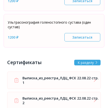
1200 ₽
Записаться
Ультрасонография голеностопного сустава (один
сустав)
1200 ₽
Записаться
Сертификаты
К разделу
Выписка_из_реестра_ЛДЦ_ФСК 22.08.22 стр.
1
Выписка_из_реестра_ЛДЦ_ФСК 22.08.22 стр.
2