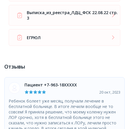
Выписка_из_реестра_ЛДЦ_ФСК 22.08.22 стр.
3
ЕГРЮЛ
Отзывы
Пациент +7-963-18XXXXX
20 окт, 2023
Ребенок болеет уже месяц, получали лечение в
бесплатной больнице. В итоге лечили вообще не то
совсем! Я приняла решение, что моему коленку нужен
ЛОР срочно, хотя в бесплатной больнице этого не
сказали, что нужно записаться к ЛОРу, лечили просто
кашель и горло. В итоге сегодня в этой чудесной