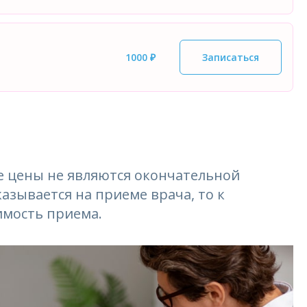
1000 ₽
Записаться
 цены не являются окончательной
азывается на приеме врача, то к
имость приема.