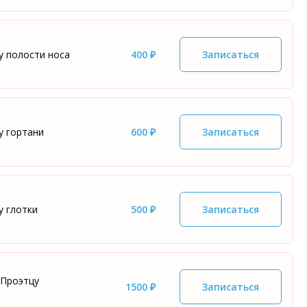
у полости носа
400 ₽
Записаться
у гортани
600 ₽
Записаться
у глотки
500 ₽
Записаться
 Проэтцу
1500 ₽
Записаться