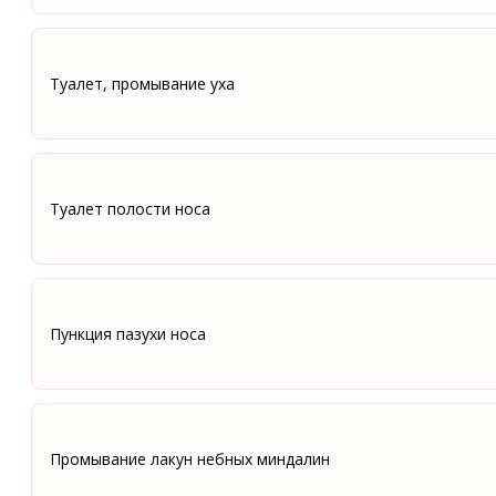
Туалет, промывание уха
Туалет полости носа
Пункция пазухи носа
Промывание лакун небных миндалин