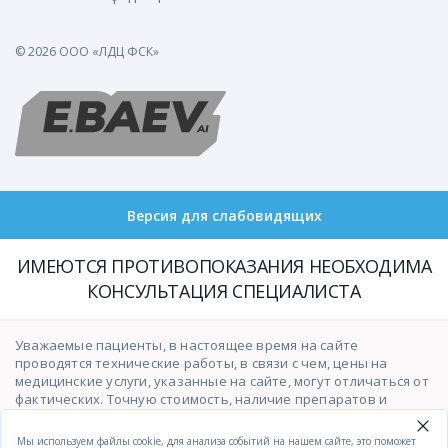
© 2026 ООО «ЛДЦ ФСК»
Версия для слабовидящих
ИМЕЮТСЯ ПРОТИВОПОКАЗАНИЯ НЕОБХОДИМА
КОНСУЛЬТАЦИЯ СПЕЦИАЛИСТА
Уважаемые пациенты, в настоящее время на сайте
проводятся технические работы, в связи с чем, цены на
медицинские услуги, указанные на сайте, могут отличаться от
фактических. Точную стоимость, наличие препаратов и
возможность оказания медицинских услуг просим уточнять у
операторов контакт-центра по телефону
(391)201-03-03
.
Мы используем файлы cookie, для анализа событий на нашем сайте, это поможет