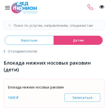
Взрослым
Детям
Отоларингология
Блокада нижних носовых раковин
(дети)
Блокада нижних носовых раковин
1000 ₽
Записаться