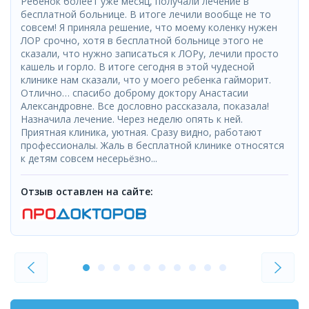
Ребенок болеет уже месяц, получали лечение в
бесплатной больнице. В итоге лечили вообще не то
совсем! Я приняла решение, что моему коленку нужен
ЛОР срочно, хотя в бесплатной больнице этого не
сказали, что нужно записаться к ЛОРу, лечили просто
кашель и горло. В итоге сегодня в этой чудесной
клинике нам сказали, что у моего ребенка гайморит.
Отлично… спасибо доброму доктору Анастасии
Александровне. Все дословно рассказала, показала!
Назначила лечение. Через неделю опять к ней.
Приятная клиника, уютная. Сразу видно, работают
профессионалы. Жаль в бесплатной клинике относятся
к детям совсем несерьёзно...
Отзыв оставлен на сайте: