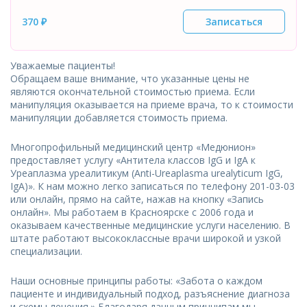
370 ₽
Записаться
Уважаемые пациенты!
Обращаем ваше внимание, что указанные цены не
являются окончательной стоимостью приема. Если
манипуляция оказывается на приеме врача, то к стоимости
манипуляции добавляется стоимость приема.
Многопрофильный медицинский центр «Медюнион»
предоставляет услугу «Антитела классов IgG и IgA к
Уреаплазма уреалитикум (Аnti-Ureaplasma urealyticum IgG,
IgA)». К нам можно легко записаться по телефону 201-03-03
или онлайн, прямо на сайте, нажав на кнопку «Запись
онлайн». Мы работаем в Красноярске с 2006 года и
оказываем качественные медицинские услуги населению. В
штате работают высококлассные врачи широкой и узкой
специализации.
Наши основные принципы работы: «Забота о каждом
пациенте и индивидуальный подход, разъяснение диагноза
и схемы лечения.» Благодаря данным принципам мы