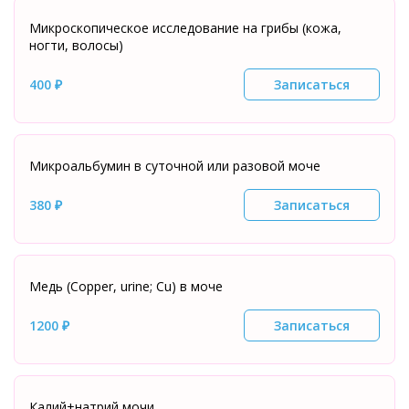
Микроскопическое исследование на грибы (кожа,
ногти, волосы)
400 ₽
Записаться
Микроальбумин в суточной или разовой моче
380 ₽
Записаться
Медь (Copper, urine; Cu) в моче
1200 ₽
Записаться
Калий+натрий мочи