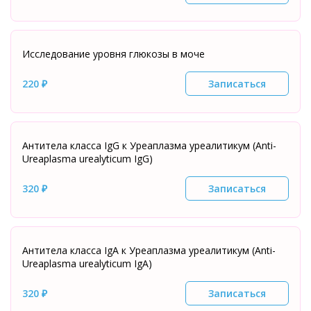
Исследование уровня глюкозы в моче
220 ₽
Записаться
Антитела класса IgG к Уреаплазма уреалитикум (Аnti-
Ureaplasma urealyticum IgG)
320 ₽
Записаться
Антитела класса IgA к Уреаплазма уреалитикум (Аnti-
Ureaplasma urealyticum IgA)
320 ₽
Записаться