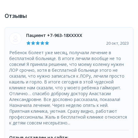
Отзывы
Пациент +7-963-18XXXXX
20 окт, 2023
Ребенок болеет уже месяц, получали лечение в
бесплатной больнице. В итоге лечили вообще не то
совсем! Я приняла решение, что моему коленку нужен
ЛОР срочно, хотя в бесплатной больнице этого не
сказали, что нужно записаться к ЛОРу, лечили просто
кашель и горло. В итоге сегодня в этой чудесной
клинике нам сказали, что у моего ребенка гайморит.
Отлично… спасибо доброму доктору Анастасии
Александровне. Все дословно рассказала, показала!
Назначила лечение. Через неделю опять к ней.
Приятная клиника, уютная. Сразу видно, работают
профессионалы. Жаль в бесплатной клинике относятся
к детям совсем несерьёзно...
Отзыв оставлен на сайте: