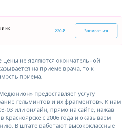
 и их
220 ₽
Записаться
 цены не являются окончательной
азывается на приеме врача, то к
имость приема.
едюнион» предоставляет услугу
вание гельминтов и их фрагментов». К нам
03-03 или онлайн, прямо на сайте, нажав
в Красноярске с 2006 года и оказываем
ению. В штате работают высококлассные