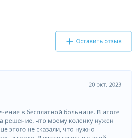
Оставить отзыв
20 окт, 2023
ечение в бесплатной больнице. В итоге
ла решение, что моему коленку нужен
це этого не сказали, что нужно
ль и горло. В итоге сегодня в этой