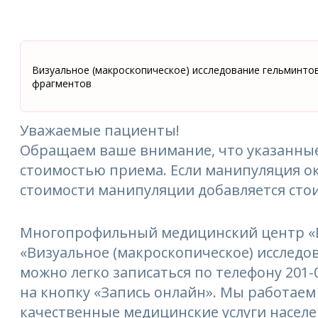
Визуальное (макроскопическое) исследование гельминтов
фрагментов
Уважаемые пациенты!
Обращаем ваше внимание, что указанные
стоимостью приема. Если манипуляция ок
стоимости манипуляции добавляется сто
Многопрофильный медицинский центр «М
«Визуальное (макроскопическое) исследо
можно легко записаться по телефону 201-
на кнопку «Запись онлайн». Мы работаем 
качественные медицинские услуги насел