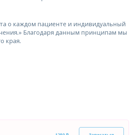
та о каждом пациенте и индивидуальный
лечения.» Благодаря данным принципам мы
о края.
1250 ₽
Записаться