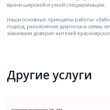
врачи широкой и узкой специализации.
Наши основные принципы работы: «Забо
подход, разъяснение диагноза и схемы 
завоевали доверие жителей Красноярског
Другие услуги
Хламидия трахоматис lgG, lgM