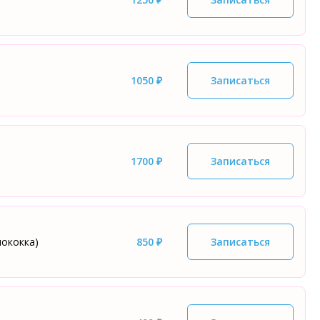
1050 ₽
Записаться
1700 ₽
Записаться
нококка)
850 ₽
Записаться