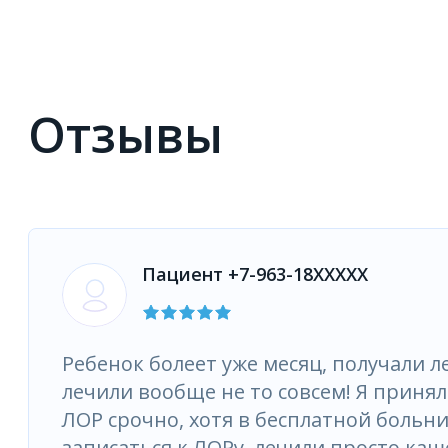
Отзывы
Пациент +7-963-18XXXXX
Ребенок болеет уже месяц, получали л
лечили вообще не то совсем! Я приня
ЛОР срочно, хотя в бесплатной больни
записаться к ЛОРу, лечили просто каше