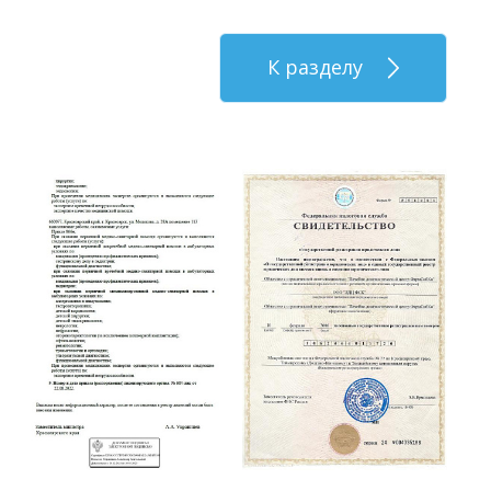
К разделу