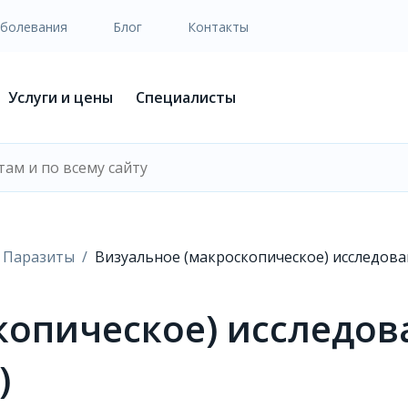
аболевания
Блог
Контакты
Услуги и цены
Специалисты
Паразиты
Визуальное (макроскопическое) исследова
копическое) исследов
)