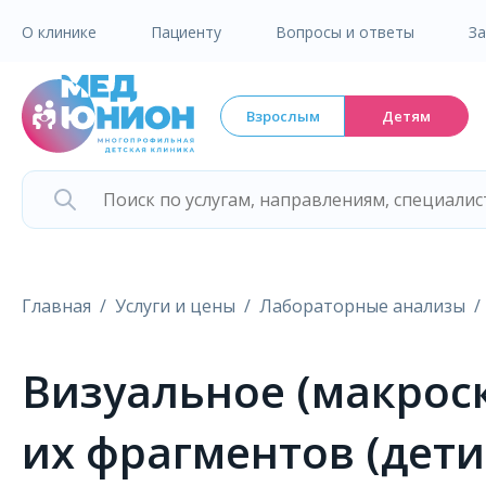
О клинике
Пациенту
Вопросы и ответы
З
Взрослым
Детям
Главная
Услуги и цены
Лабораторные анализы
Визуальное (макрос
их фрагментов (дети