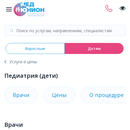
Взрослым
Детям
Услуги и цены
Педиатрия (дети)
Врачи
Цены
О процедуре
Врачи