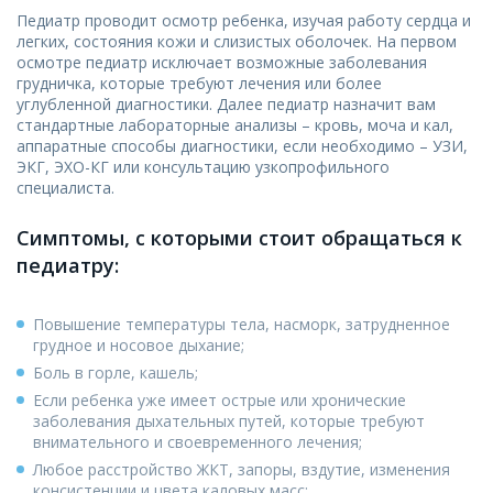
Педиатр проводит осмотр ребенка, изучая работу сердца и
легких, состояния кожи и слизистых оболочек. На первом
осмотре педиатр исключает возможные заболевания
грудничка, которые требуют лечения или более
углубленной диагностики. Далее педиатр назначит вам
стандартные лабораторные анализы – кровь, моча и кал,
аппаратные способы диагностики, если необходимо – УЗИ,
ЭКГ, ЭХО-КГ или консультацию узкопрофильного
специалиста.
Симптомы, с которыми стоит обращаться к
педиатру:
Повышение температуры тела, насморк, затрудненное
грудное и носовое дыхание;
Боль в горле, кашель;
Если ребенка уже имеет острые или хронические
заболевания дыхательных путей, которые требуют
внимательного и своевременного лечения;
Любое расстройство ЖКТ, запоры, вздутие, изменения
консистенции и цвета каловых масс;