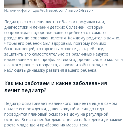
Источник фото https://ru.freepik.com/, автор @freepik
Педиатр - это специалист в области профилактики,
диагностики и лечении детских болезней, который
сопровождает здоровье вашего ребенка от самого
рождения до совершеннолетия. Каждому родителю важно,
чтобы его ребенок был здоровым, поэтому помимо
базовых вещей, которые вы можете дать ребенку,
защитить его самостоятельно от различных недугов,
важно заниматься профилактикой здоровья своего малыша
с самого раннего возраста, а также чтобы наглядно
наблюдать динамику развития вашего ребенка.
Как мы работаем и какие заболевания
лечит педиатр?
Педиатр осматривает маленького пациента еще в самом
начале его рождения, далее каждый месяц до года
проводится плановый осмотр на дому на регулярной
основе. Все это необходимо с целью наблюдения динамики
роста младенца и прибавления массы тела.