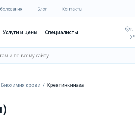
аболевания
Блог
Контакты
г.
Услуги и цены
Специалисты
у
Биохимия крови
Креатинкиназа
)