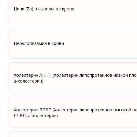
Цинк (Zn) в сыворотке крови
Церулоплазмин в крови
Холестерин ЛПНП (Холестерин липопротеинов низкой пло
в-холестерин)
Холестерин ЛПВП (Холестерин липопротеинов высокой пл
ЛПВП, а-холестерин)