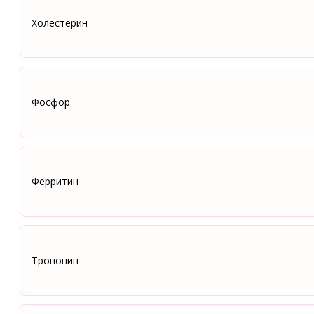
Холестерин
Фосфор
Ферритин
Тропонин