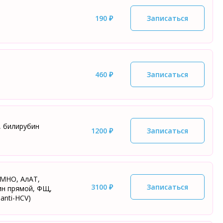
190 ₽
Записаться
460 ₽
Записаться
, билирубин
1200 ₽
Записаться
 МНО, АлАТ,
3100 ₽
Записаться
ин прямой, ФЩ,
anti-HCV)