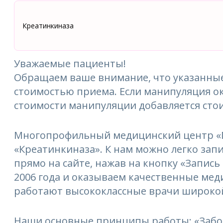
Креатинкиназа
Уважаемые пациенты!
Обращаем ваше внимание, что указанные
стоимостью приема. Если манипуляция ок
стоимости манипуляции добавляется сто
Многопрофильный медицинский центр «М
«Креатинкиназа». К нам можно легко запи
прямо на сайте, нажав на кнопку «Запись
2006 года и оказываем качественные мед
работают высококлассные врачи широкой
Наши основные принципы работы: «Забо