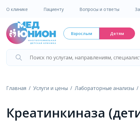
О клинике
Пациенту
Вопросы и ответы
З
Взрослым
Детям
Главная
Услуги и цены
Лабораторные анализы
Креатинкиназа (дети