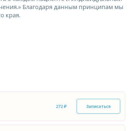
лечения.» Благодаря данным принципам мы
о края.
272 ₽
Записаться