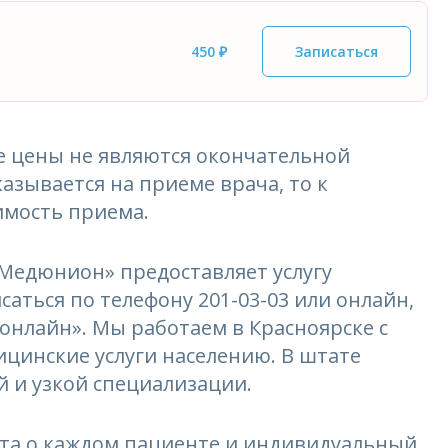
450 ₽
Записаться
 цены не являются окончательной
азывается на приеме врача, то к
имость приема.
едюнион» предоставляет услугу
саться по телефону 201-03-03 или онлайн,
 онлайн». Мы работаем в Красноярске с
ицинские услуги населению. В штате
 и узкой специализации.
та о каждом пациенте и индивидуальный