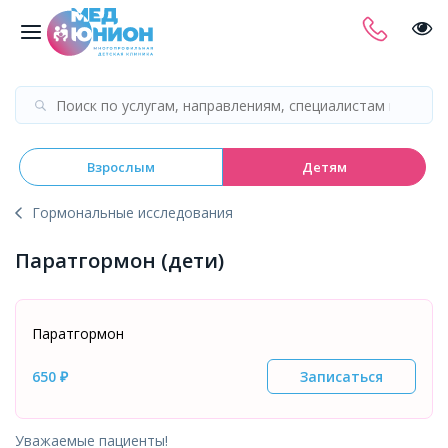
Взрослым
Детям
Гормональные исследования
Паратгормон (дети)
Паратгормон
650 ₽
Записаться
Уважаемые пациенты!