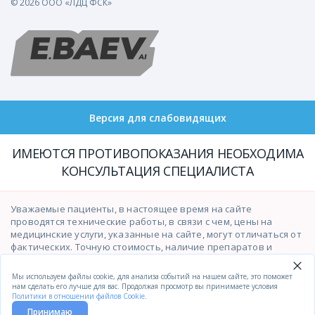
© 2026 ООО «ЛДЦ ФСК»
Версия для слабовидящих
ИМЕЮТСЯ ПРОТИВОПОКАЗАНИЯ НЕОБХОДИМА
КОНСУЛЬТАЦИЯ СПЕЦИАЛИСТА
Уважаемые пациенты, в настоящее время на сайте
проводятся технические работы, в связи с чем, цены на
медицинские услуги, указанные на сайте, могут отличаться от
фактических. Точную стоимость, наличие препаратов и
возможность оказания медицинских услуг просим уточнять у
операторов контакт-центра по телефону
(391)201-03-03
.
Мы используем файлы cookie, для анализа событий на нашем сайте, это поможет
Приносим свои извинения за временные неудобства.
нам сделать его лучше для вас. Продолжая просмотр вы принимаете условия
Политики в отношении файлов Cookie
.
Принимаю