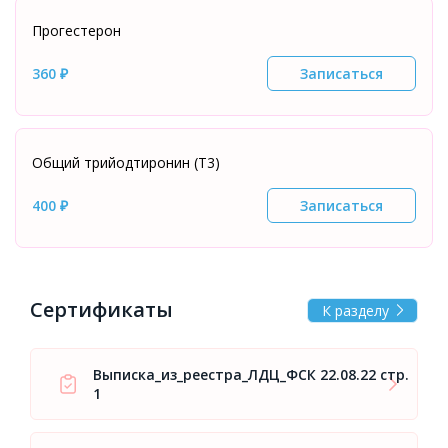
Прогестерон
360 ₽
Записаться
Общий трийодтиронин (Т3)
400 ₽
Записаться
Сертификаты
К разделу
Выписка_из_реестра_ЛДЦ_ФСК 22.08.22 стр.
1