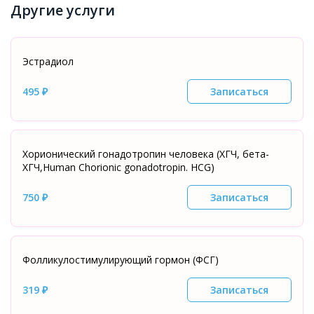
Другие услуги
Эстрадиол
495 ₽
Записаться
Хорионический гонадотропин человека (ХГЧ, бета-
ХГЧ,Нuman Chorionic gonadotropin. HCG)
750 ₽
Записаться
Фолликулостимулирующий гормон (ФСГ)
319 ₽
Записаться