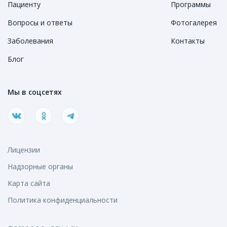
Пациенту
Программы
Вопросы и ответы
Фотогалерея
Заболевания
Контакты
Блог
Мы в соцсетях
Лицензии
Надзорные органы
Карта сайта
Политика конфиденциальности