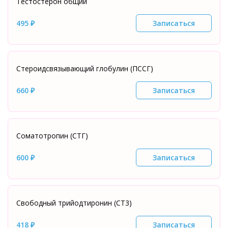
Тестостерон общий
495 ₽
Записаться
Стероидсвязывающий глобулин (ПССГ)
660 ₽
Записаться
Соматотропин (СТГ)
600 ₽
Записаться
Свободный трийодтиронин (СТ3)
418 ₽
Записаться