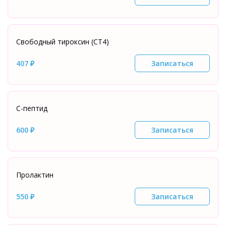
Свободный тироксин (СТ4)
407 ₽
Записаться
С-пептид
600 ₽
Записаться
Пролактин
550 ₽
Записаться