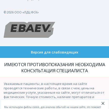
© 2026 ООО «ЛДЦ ФСК»
Версия для слабовидящих
ИМЕЮТСЯ ПРОТИВОПОКАЗАНИЯ НЕОБХОДИМА
КОНСУЛЬТАЦИЯ СПЕЦИАЛИСТА
Уважаемые пациенты, в настоящее время на сайте
проводятся технические работы, в связи с чем, цены на
медицинские услуги, указанные на сайте, могут отличаться от
фактических. Точную стоимость, наличие препаратов и
возможность оказания медицинских услуг просим уточнять у
операторов контакт-центра по телефону
(391)201-03-03
.
Мы используем файлы cookie, для анализа событий на нашем сайте, это поможет