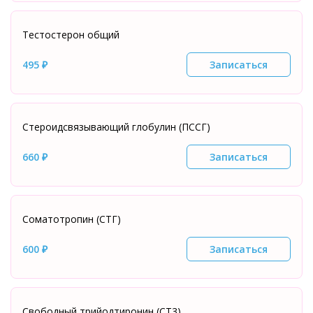
Тестостерон общий
495 ₽
Записаться
Стероидсвязывающий глобулин (ПССГ)
660 ₽
Записаться
Соматотропин (СТГ)
600 ₽
Записаться
Свободный трийодтиронин (СТ3)