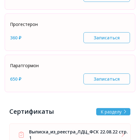
Прогестерон
360 ₽
Записаться
Паратгормон
650 ₽
Записаться
Сертификаты
К разделу
Выписка_из_реестра_ЛДЦ_ФСК 22.08.22 стр.
1