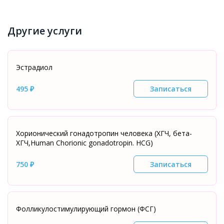
Другие услуги
Эстрадиол
495 ₽
Записаться
Хорионический гонадотропин человека (ХГЧ, бета-
ХГЧ,Нuman Chorionic gonadotropin. HCG)
750 ₽
Записаться
Фолликулостимулирующий гормон (ФСГ)