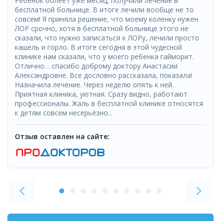
Ребенок болеет уже месяц, получали лечение в
бесплатной больнице. В итоге лечили вообще не то
совсем! Я приняла решение, что моему коленку нужен
ЛОР срочно, хотя в бесплатной больнице этого не
сказали, что нужно записаться к ЛОРу, лечили просто
кашель и горло. В итоге сегодня в этой чудесной
клинике нам сказали, что у моего ребенка гайморит.
Отлично… спасибо доброму доктору Анастасии
Александровне. Все дословно рассказала, показала!
Назначила лечение. Через неделю опять к ней.
Приятная клиника, уютная. Сразу видно, работают
профессионалы. Жаль в бесплатной клинике относятся
к детям совсем несерьёзно...
Отзыв оставлен на сайте: