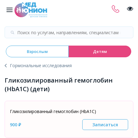
Взрослым
Детям
Гормональные исследования
Гликозилированный гемоглобин
(HbA1C) (дети)
Гликозилированный гемоглобин (HbA1C)
900 ₽
Записаться