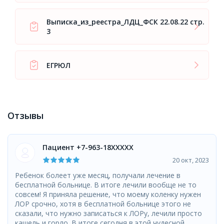
Выписка_из_реестра_ЛДЦ_ФСК 22.08.22 стр.
3
ЕГРЮЛ
Отзывы
Пациент +7-963-18XXXXX
20 окт, 2023
Ребенок болеет уже месяц, получали лечение в
бесплатной больнице. В итоге лечили вообще не то
совсем! Я приняла решение, что моему коленку нужен
ЛОР срочно, хотя в бесплатной больнице этого не
сказали, что нужно записаться к ЛОРу, лечили просто
кашель и горло. В итоге сегодня в этой чудесной