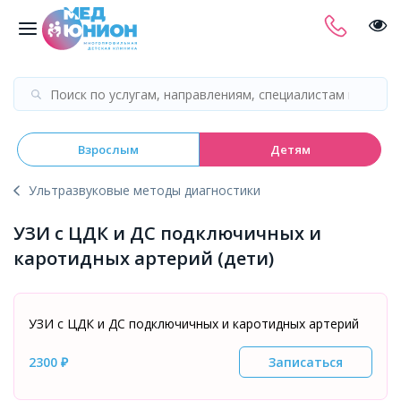
Взрослым
Детям
Ультразвуковые методы диагностики
УЗИ с ЦДК и ДС подключичных и
каротидных артерий (дети)
УЗИ с ЦДК и ДС подключичных и каротидных артерий
2300 ₽
Записаться