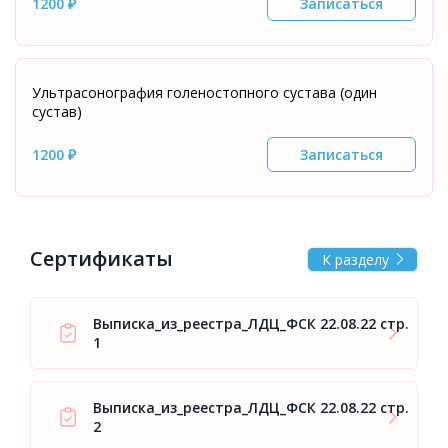
1200 ₽
Записаться
Ультрасонография голеностопного сустава (один
сустав)
1200 ₽
Записаться
Сертификаты
К разделу
Выписка_из_реестра_ЛДЦ_ФСК 22.08.22 стр.
1
Выписка_из_реестра_ЛДЦ_ФСК 22.08.22 стр.
2