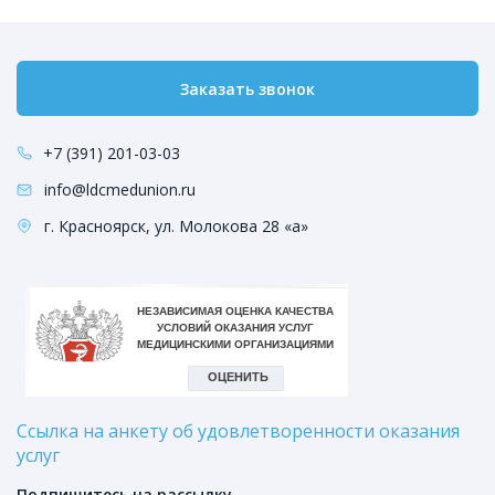
Заказать звонок
+7 (391) 201-03-03
info@ldcmedunion.ru
г. Красноярск, ул. Молокова 28 «а»
Ссылка на анкету об удовлетворенности оказания
услуг
Подпишитесь на рассылку