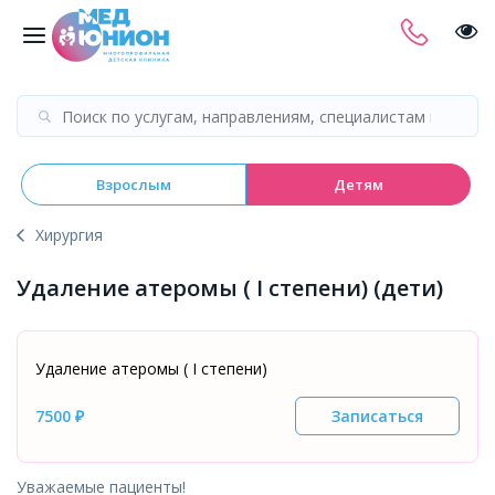
Взрослым
Детям
Хирургия
Удаление атеромы ( I степени) (дети)
Удаление атеромы ( I степени)
7500 ₽
Записаться
Уважаемые пациенты!