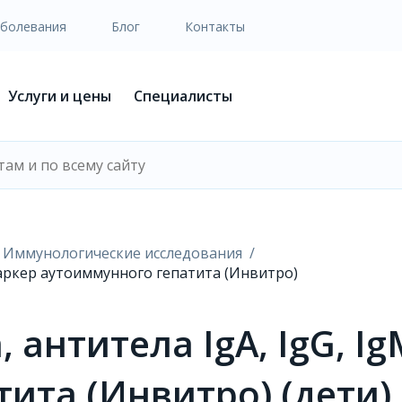
аболевания
Блог
Контакты
Услуги и цены
Специалисты
Иммунологические исследования
 маркер аутоиммунного гепатита (Инвитро)
 антитела IgA, IgG, I
ита (Инвитро) (дети)