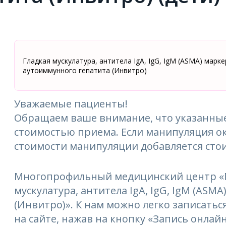
Гладкая мускулатура, антитела IgA, IgG, IgM (ASMA) марке
аутоиммунного гепатита (Инвитро)
Уважаемые пациенты!
Обращаем ваше внимание, что указанные
стоимостью приема. Если манипуляция ок
стоимости манипуляции добавляется сто
Многопрофильный медицинский центр «М
мускулатура, антитела IgA, IgG, IgM (ASM
(Инвитро)». К нам можно легко записатьс
на сайте, нажав на кнопку «Запись онлайн