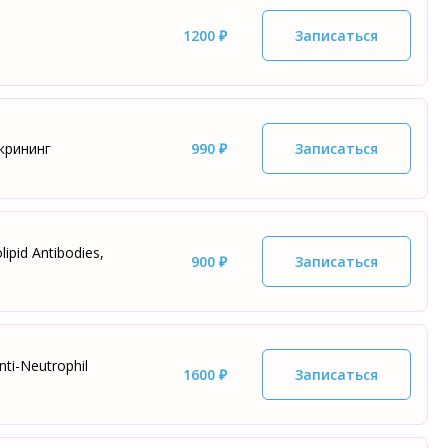
1200 ₽
Записаться
крининг
990 ₽
Записаться
pid Antibodies,
900 ₽
Записаться
ti-Neutrophil
1600 ₽
Записаться