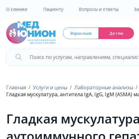
О клинике
Пациенту
Вопросы и ответы
З
Взрослым
Детям
Главная
Услуги и цены
Лабораторные анализы
Гладкая мускулатура, антитела IgA, IgG, IgM (ASMA)
Гладкая мускулатура,
аутоиммунного гепат