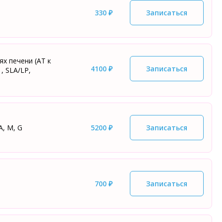
330 ₽
Записаться
х печени (АТ к
4100 ₽
Записаться
, SLA/LP,
, М, G
5200 ₽
Записаться
700 ₽
Записаться