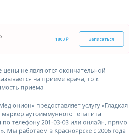
р
1800 ₽
Записаться
 цены не являются окончательной
азывается на приеме врача, то к
имость приема.
едюнион» предоставляет услугу «Гладкая
A) маркер аутоиммунного гепатита
я по телефону 201-03-03 или онлайн, прямо
». Мы работаем в Красноярске с 2006 года