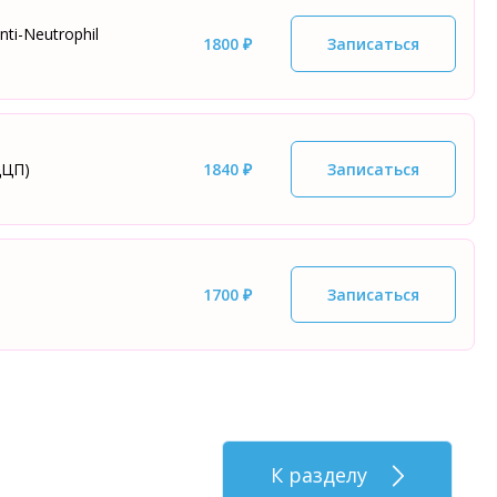
ti-Neutrophil
1800 ₽
Записаться
ЦЦП)
1840 ₽
Записаться
1700 ₽
Записаться
К разделу