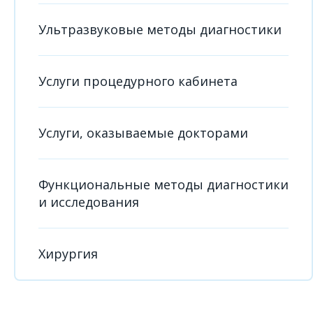
Ультразвуковые методы диагностики
Услуги процедурного кабинета
Услуги, оказываемые докторами
Функциональные методы диагностики
и исследования
Хирургия