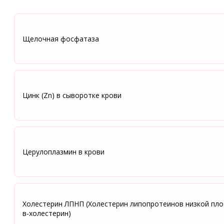
Щелочная фосфатаза
Цинк (Zn) в сыворотке крови
Церулоплазмин в крови
Холестерин ЛПНП (Холестерин липопротеинов низкой пло
в-холестерин)