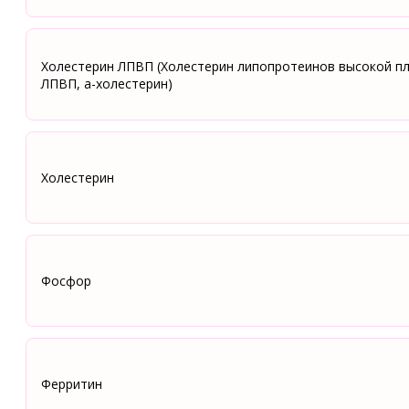
Холестерин ЛПВП (Холестерин липопротеинов высокой пл
ЛПВП, а-холестерин)
Холестерин
Фосфор
Ферритин