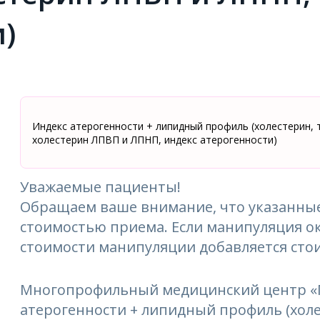
и)
Индекс атерогенности + липидный профиль (холестерин, 
холестерин ЛПВП и ЛПНП, индекс атерогенности)
Уважаемые пациенты!
Обращаем ваше внимание, что указанные
стоимостью приема. Если манипуляция ок
стоимости манипуляции добавляется сто
Многопрофильный медицинский центр «М
атерогенности + липидный профиль (хол