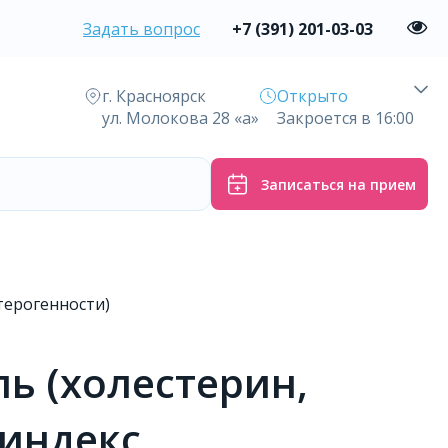
Задать вопрос
+7 (391) 201-03-03
г. Красноярск
Открыто
ул. Молокова 28 «а»
Закроется в 16:00
Записаться на прием
терогенности)
ь (холестерин,
 индекс