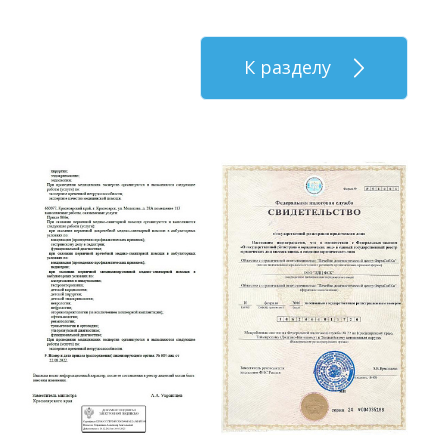
К разделу