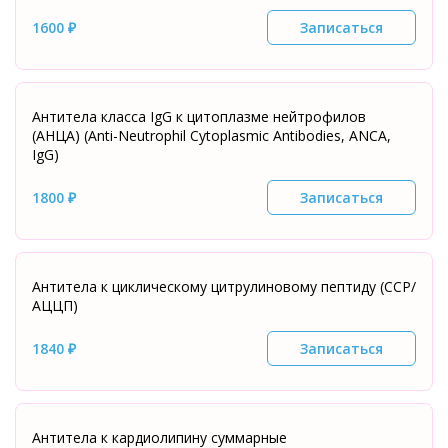
1600 ₽
Записаться
Антитела класса IgG к цитоплазме нейтрофилов
(АНЦА) (Anti-Neutrophil Сytoplasmic Аntibodies, ANCA,
IgG)
1800 ₽
Записаться
Антитела к циклическому цитрулиновому пептиду (ССР/
АЦЦП)
1840 ₽
Записаться
Антитела к кардиолипину суммарные