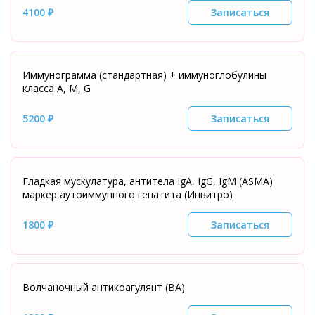
4100 ₽
Записаться
Иммунограмма (стандартная) + иммуноглобулины
класса А, М, G
5200 ₽
Записаться
Гладкая мускулатура, антитела IgA, IgG, IgM (ASMA)
маркер аутоиммунного гепатита (Инвитро)
1800 ₽
Записаться
Волчаночный антикоагулянт (ВА)