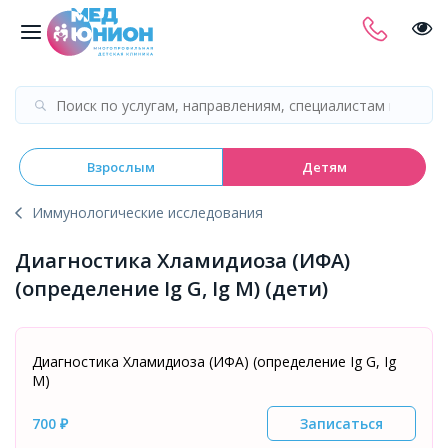
Взрослым
Детям
Иммунологические исследования
Диагностика Хламидиоза (ИФА)
(определение Ig G, Ig M) (дети)
Диагностика Хламидиоза (ИФА) (определение Ig G, Ig
M)
700 ₽
Записаться