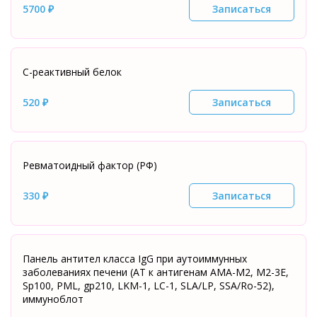
5700 ₽
Записаться
С-реактивный белок
520 ₽
Записаться
Ревматоидный фактор (РФ)
330 ₽
Записаться
Панель антител класса IgG при аутоиммунных
заболеваниях печени (АТ к антигенам АМА-М2, М2-3Е,
Sp100, PML, gp210, LKM-1, LC-1, SLA/LP, SSA/Ro-52),
иммуноблот