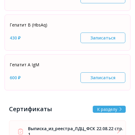
Гепатит В (HbsAq)
430 ₽
Записаться
Гепатит А IgM
600 ₽
Записаться
Сертификаты
К разделу
Выписка_из_реестра_ЛДЦ_ФСК 22.08.22 стр.
1