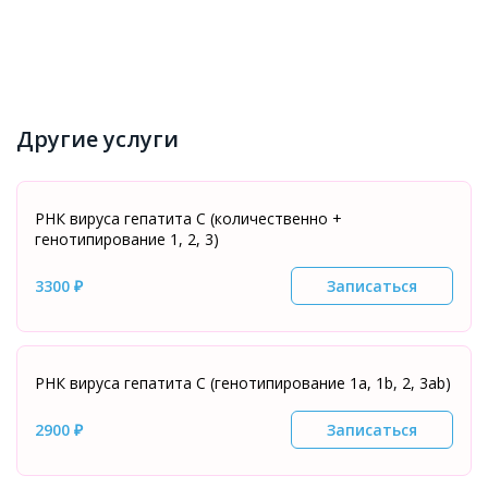
Другие услуги
РНК вируса гепатита С (количественно +
генотипирование 1, 2, 3)
3300 ₽
Записаться
РНК вируса гепатита С (генотипирование 1а, 1b, 2, 3аb)
2900 ₽
Записаться