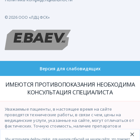
© 2026 ООО «ЛДЦ ФСК»
Версия для слабовидящих
ИМЕЮТСЯ ПРОТИВОПОКАЗАНИЯ НЕОБХОДИМА
КОНСУЛЬТАЦИЯ СПЕЦИАЛИСТА
Уважаемые пациенты, в настоящее время на сайте
проводятся технические работы, в связи с чем, цены на
медицинские услуги, указанные на сайте, могут отличаться от
фактических. Точную стоимость, наличие препаратов и
возможность оказания медицинских услуг просим уточнять у
операторов контакт-центра по телефону
(391)201-03-03
.
Мы используем файлы cookie, для анализа событий на нашем сайте, это поможет