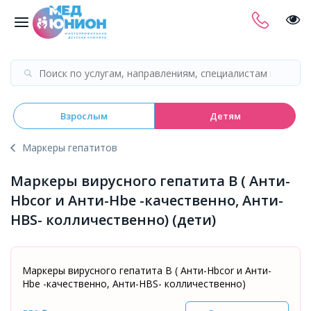
Взрослым
Детям
Маркеры гепатитов
Маркеры вирусного гепатита В ( Анти-
Hbcor и Анти-Hbe -качественно, Анти-
HBS- колличественно) (дети)
Маркеры вирусного гепатита В ( Анти-Hbcor и Анти-
Hbe -качественно, Анти-HBS- колличественно)