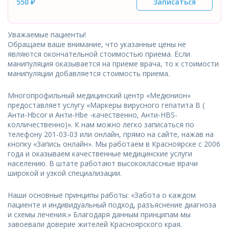
550 ₽
Записаться
Уважаемые пациенты!
Обращаем ваше внимание, что указанные цены не
являются окончательной стоимостью приема. Если
манипуляция оказывается на приеме врача, то к стоимости
манипуляции добавляется стоимость приема.
Многопрофильный медицинский центр «Медюнион»
предоставляет услугу «Маркеры вирусного гепатита В (
Анти-Hbcor и Анти-Hbe -качественно, Анти-HBS-
колличественно)». К нам можно легко записаться по
телефону 201-03-03 или онлайн, прямо на сайте, нажав на
кнопку «Запись онлайн». Мы работаем в Красноярске с 2006
года и оказываем качественные медицинские услуги
населению. В штате работают высококлассные врачи
широкой и узкой специализации.
Наши основные принципы работы: «Забота о каждом
пациенте и индивидуальный подход, разъяснение диагноза
и схемы лечения.» Благодаря данным принципам мы
завоевали доверие жителей Красноярского края.