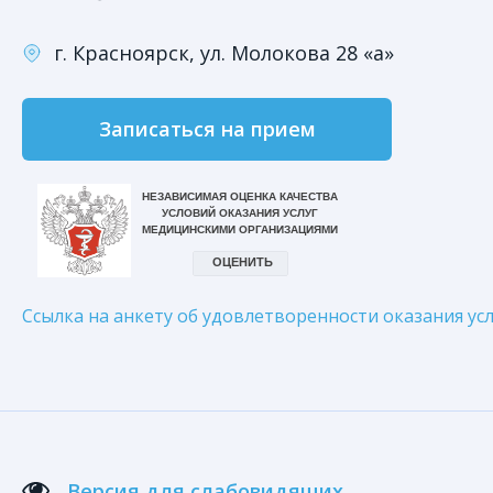
г. Красноярск, ул. Молокова 28 «а»
Записаться на прием
Ссылка на анкету об удовлетворенности оказания усл
Версия для слабовидящих