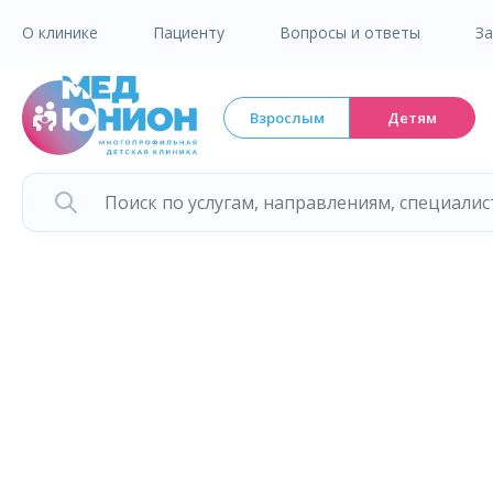
О клинике
Пациенту
Вопросы и ответы
З
Взрослым
Детям