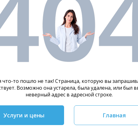
я что-то пошло не так! Страница, которую вы запрашива
твует. Возможно она устарела, была удалена, или был 
неверный адрес в адресной строке.
Услуги и цены
Главная