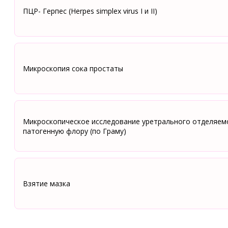
ПЦР- Герпес (Herpes simplex virus I и II)
Микроскопия сока простаты
Микроскопическое исследование уретрального отделяем
патогенную флору (по Граму)
Взятие мазка