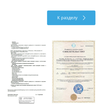
К разделу