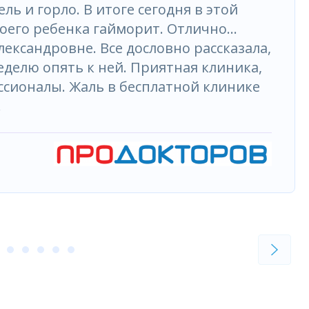
ль и горло. В итоге сегодня в этой
 моего ребенка гайморит. Отлично…
ександровне. Все дословно рассказала,
еделю опять к ней. Приятная клиника,
ссионалы. Жаль в бесплатной клинике
.