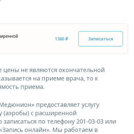
ширенной
1380 ₽
Записаться
 цены не являются окончательной
азывается на приеме врача, то к
имость приема.
едюнион» предоставляет услугу
у (аэробы) с расширенной
 записаться по телефону 201-03-03 или
 «Запись онлайн». Мы работаем в