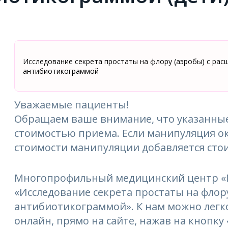
Исследование секрета простаты на флору (аэробы) с рас
антибиотикограммой
Уважаемые пациенты!
Обращаем ваше внимание, что указанные
стоимостью приема. Если манипуляция ок
стоимости манипуляции добавляется сто
Многопрофильный медицинский центр «М
«Исследование секрета простаты на флор
антибиотикограммой». К нам можно легко
онлайн, прямо на сайте, нажав на кнопку