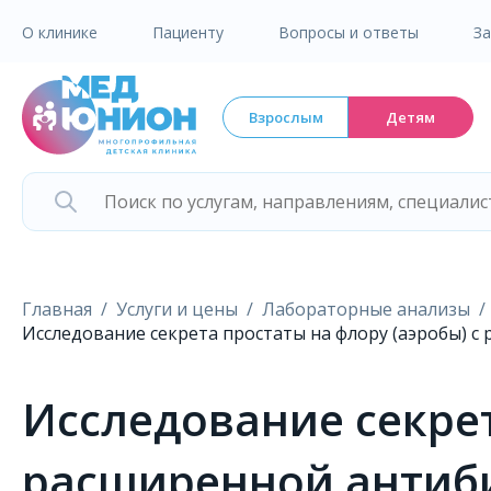
О клинике
Пациенту
Вопросы и ответы
З
Взрослым
Детям
Главная
Услуги и цены
Лабораторные анализы
Исследование секрета простаты на флору (аэробы) 
Исследование секрет
расширенной антиби