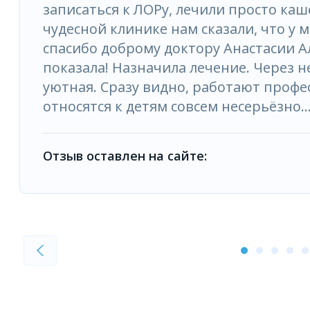
записаться к ЛОРу, лечили просто каше
чудесной клинике нам сказали, что у
спасибо доброму доктору Анастасии Ал
показала! Назначила лечение. Через н
уютная. Сразу видно, работают профе
относятся к детям совсем несерьёзно..
Отзыв оставлен на сайте: