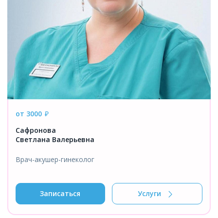
от 3000
₽
Сафронова
Светлана Валерьевна
Врач-акушер-гинеколог
Записаться
Услуги