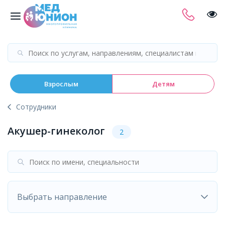
Взрослым
Детям
Сотрудники
Акушер-гинеколог
2
Выбрать направление