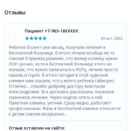
Отзывы
Пациент +7-963-18XXXXX
20 окт, 2023
Ребенок болеет уже месяц, получали лечение в
бесплатной больнице. В итоге лечили вообще не то
совсем! Я приняла решение, что моему коленку нужен
ЛОР срочно, хотя в бесплатной больнице этого не
сказали, что нужно записаться к ЛОРу, лечили просто
кашель и горло. В итоге сегодня в этой чудесной
клинике нам сказали, что у моего ребенка гайморит.
Отлично… спасибо доброму доктору Анастасии
Александровне. Все дословно рассказала, показала!
Назначила лечение. Через неделю опять к ней.
Приятная клиника, уютная. Сразу видно, работают
профессионалы. Жаль в бесплатной клинике относятся
к детям совсем несерьёзно...
Отзыв оставлен на сайте: