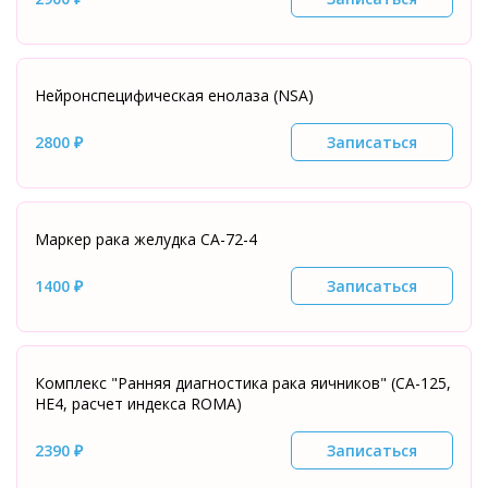
Нейронспецифическая енолаза (NSA)
2800 ₽
Записаться
Маркер рака желудка СА-72-4
1400 ₽
Записаться
Комплекс "Ранняя диагностика рака яичников" (СА-125,
HE4, расчет индекса ROMA)
2390 ₽
Записаться