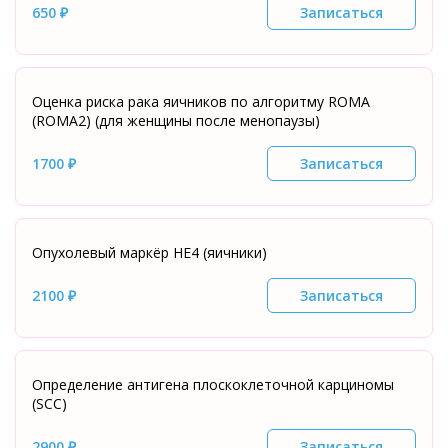
650 ₽
Записаться
Оценка риска рака яичников по алгоритму ROMA
(ROMA2) (для женщины после менопаузы)
1700 ₽
Записаться
Опухолевый маркёр HE4 (яичники)
2100 ₽
Записаться
Определение антигена плоскоклеточной карциномы
(SCC)
2900 ₽
Записаться