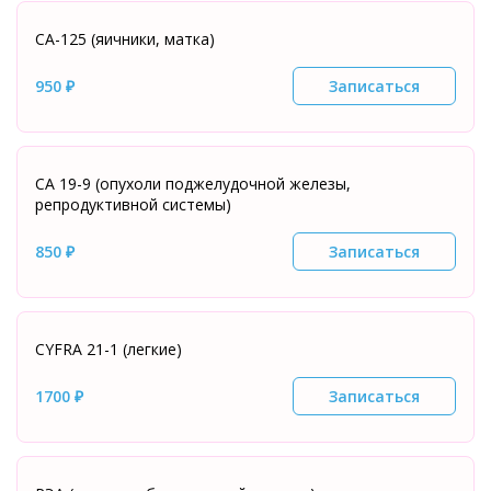
СА-125 (яичники, матка)
950 ₽
Записаться
СА 19-9 (опухоли поджелудочной железы,
репродуктивной системы)
850 ₽
Записаться
СYFRA 21-1 (легкие)
1700 ₽
Записаться