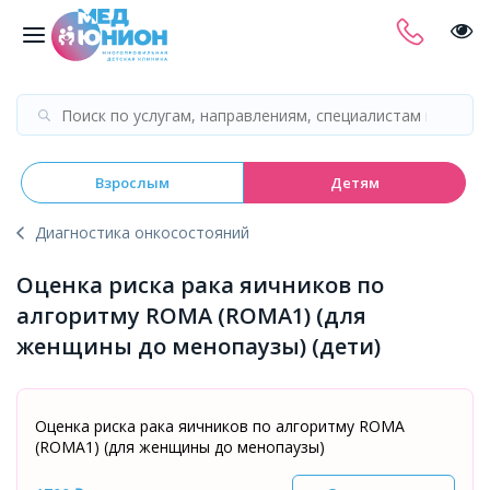
Взрослым
Детям
Диагностика онкосостояний
Оценка риска рака яичников по
алгоритму ROMA (ROMA1) (для
женщины до менопаузы) (дети)
Оценка риска рака яичников по алгоритму ROMA
(ROMA1) (для женщины до менопаузы)