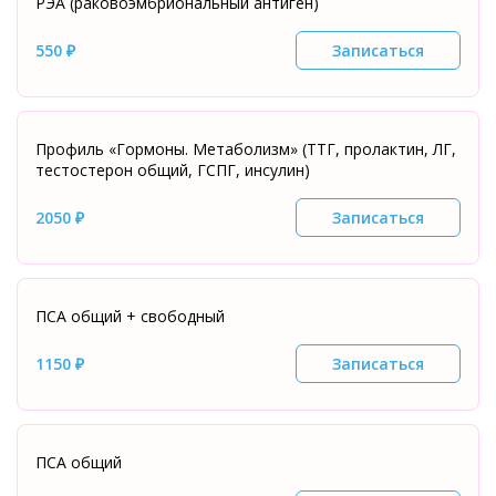
РЭА (раковоэмбриональный антиген)
550 ₽
Записаться
Профиль «Гормоны. Метаболизм» (ТТГ, пролактин, ЛГ,
тестостерон общий, ГСПГ, инсулин)
2050 ₽
Записаться
ПСА общий + свободный
1150 ₽
Записаться
ПСА общий