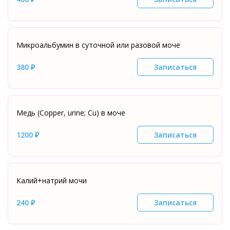
Микроальбумин в суточной или разовой моче
380 ₽
Записаться
Медь (Copper, urine; Cu) в моче
1200 ₽
Записаться
Калий+натрий мочи
240 ₽
Записаться