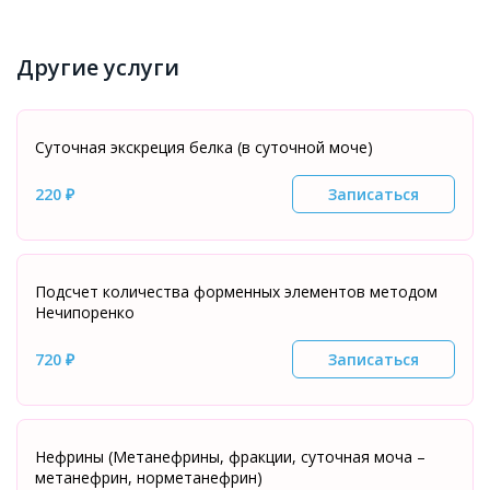
Другие услуги
Суточная экскреция белка (в суточной моче)
220 ₽
Записаться
Подсчет количества форменных элементов методом
Нечипоренко
720 ₽
Записаться
Нефрины (Метанефрины, фракции, суточная моча –
метанефрин, норметанефрин)