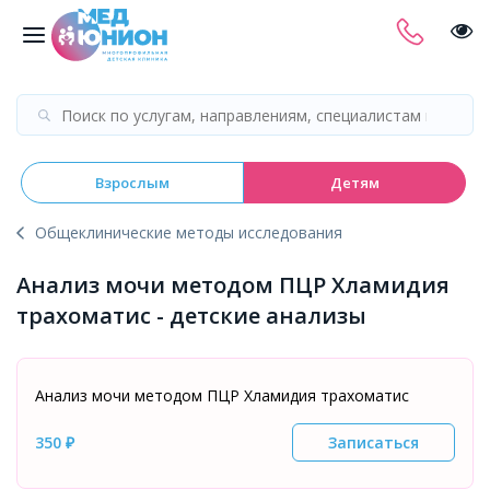
Взрослым
Детям
Общеклинические методы исследования
Анализ мочи методом ПЦР Хламидия
трахоматис - детские анализы
Анализ мочи методом ПЦР Хламидия трахоматис
350 ₽
Записаться