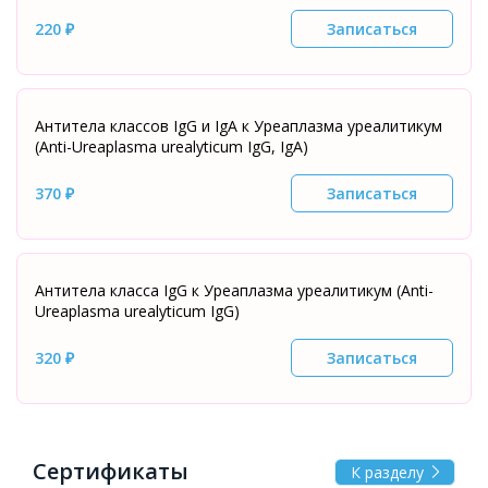
220 ₽
Записаться
Антитела классов IgG и IgA к Уреаплазма уреалитикум
(Аnti-Ureaplasma urealyticum IgG, IgA)
370 ₽
Записаться
Антитела класса IgG к Уреаплазма уреалитикум (Аnti-
Ureaplasma urealyticum IgG)
320 ₽
Записаться
Сертификаты
К разделу