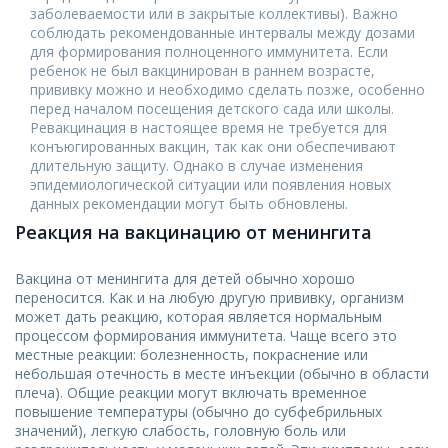
заболеваемости или в закрытые коллективы). Важно
соблюдать рекомендованные интервалы между дозами
для формирования полноценного иммунитета. Если
ребенок не был вакцинирован в раннем возрасте,
прививку можно и необходимо сделать позже, особенно
перед началом посещения детского сада или школы.
Ревакцинация в настоящее время не требуется для
конъюгированных вакцин, так как они обеспечивают
длительную защиту. Однако в случае изменения
эпидемиологической ситуации или появления новых
данных рекомендации могут быть обновлены.
Реакция на вакцинацию от менингита
Вакцина от менингита для детей обычно хорошо
переносится. Как и на любую другую прививку, организм
может дать реакцию, которая является нормальным
процессом формирования иммунитета. Чаще всего это
местные реакции: болезненность, покраснение или
небольшая отечность в месте инъекции (обычно в области
плеча). Общие реакции могут включать временное
повышение температуры (обычно до субфебрильных
значений), легкую слабость, головную боль или