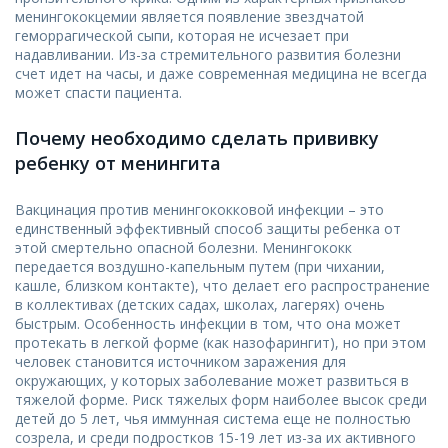
менингококцемии является появление звездчатой
геморрагической сыпи, которая не исчезает при
надавливании. Из-за стремительного развития болезни
счет идет на часы, и даже современная медицина не всегда
может спасти пациента.
Почему необходимо сделать прививку
ребенку от менингита
Вакцинация против менингококковой инфекции – это
единственный эффективный способ защиты ребенка от
этой смертельно опасной болезни. Менингококк
передается воздушно-капельным путем (при чихании,
кашле, близком контакте), что делает его распространение
в коллективах (детских садах, школах, лагерях) очень
быстрым. Особенность инфекции в том, что она может
протекать в легкой форме (как назофарингит), но при этом
человек становится источником заражения для
окружающих, у которых заболевание может развиться в
тяжелой форме. Риск тяжелых форм наиболее высок среди
детей до 5 лет, чья иммунная система еще не полностью
созрела, и среди подростков 15-19 лет из-за их активного