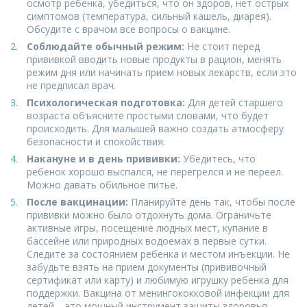
осмотр ребенка, убедиться, что он здоров, нет острых
симптомов (температура, сильный кашель, диарея).
Обсудите с врачом все вопросы о вакцине.
Соблюдайте обычный режим:
Не стоит перед
прививкой вводить новые продукты в рацион, менять
режим дня или начинать прием новых лекарств, если это
не предписал врач.
Психологическая подготовка:
Для детей старшего
возраста объясните простыми словами, что будет
происходить. Для малышей важно создать атмосферу
безопасности и спокойствия.
Накануне и в день прививки:
Убедитесь, что
ребенок хорошо выспался, не перегрелся и не переел.
Можно давать обильное питье.
После вакцинации:
Планируйте день так, чтобы после
прививки можно было отдохнуть дома. Ограничьте
активные игры, посещение людных мест, купание в
бассейне или природных водоемах в первые сутки.
Следите за состоянием ребенка и местом инъекции. Не
забудьте взять на прием документы (прививочный
сертификат или карту) и любимую игрушку ребенка для
поддержки. Вакцина от менингококковой инфекции для
детей – это мощный инструмент защиты здоровья