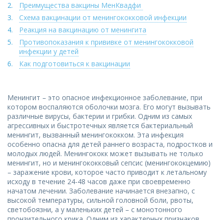
Преимущества вакцины МенКвадфи
Схема вакцинации от менингококковой инфекции
Реакция на вакцинацию от менингита
Противопоказания к прививке от менингококковой
инфекции у детей
Как подготовиться к вакцинации
Менингит – это опасное инфекционное заболевание, при
котором воспаляются оболочки мозга. Его могут вызывать
различные вирусы, бактерии и грибки. Одним из самых
агрессивных и быстротечных является бактериальный
менингит, вызванный менингококком. Эта инфекция
особенно опасна для детей раннего возраста, подростков и
молодых людей. Менингококк может вызывать не только
менингит, но и менингококковый сепсис (менингококцемию)
– заражение крови, которое часто приводит к летальному
исходу в течение 24-48 часов даже при своевременно
начатом лечении. Заболевание начинается внезапно, с
высокой температуры, сильной головной боли, рвоты,
светобоязни, а у маленьких детей – с монотонного
пронзительного крика. Одним из характерных признаков