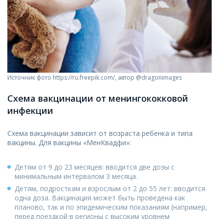
Источник фото https://ru.freepik.com/, автор @dragonimages
Схема вакцинации от менингококковой
инфекции
Схема вакцинации зависит от возраста ребенка и типа
вакцины. Для вакцины «МенКвадфи»:
Детям от 9 до 23 месяцев: вводится две дозы с
минимальным интервалом 3 месяца.
Детям, подросткам и взрослым от 2 до 55 лет: вводится
одна доза. Вакцинация может быть проведена как
планово, так и по эпидемическим показаниям (например,
перед поездкой в регионы с высоким уровнем