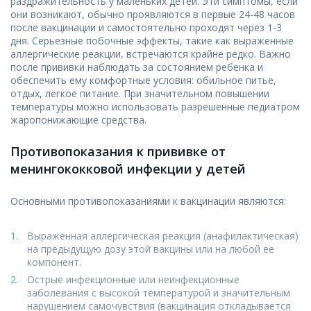
раздражительность у маленьких детей. Эти симптомы, если
они возникают, обычно проявляются в первые 24-48 часов
после вакцинации и самостоятельно проходят через 1-3
дня. Серьезные побочные эффекты, такие как выраженные
аллергические реакции, встречаются крайне редко. Важно
после прививки наблюдать за состоянием ребенка и
обеспечить ему комфортные условия: обильное питье,
отдых, легкое питание. При значительном повышении
температуры можно использовать разрешенные педиатром
жаропонижающие средства.
Противопоказания к прививке от
менингококковой инфекции у детей
Основными противопоказаниями к вакцинации являются:
Выраженная аллергическая реакция (анафилактическая)
на предыдущую дозу этой вакцины или на любой ее
компонент.
Острые инфекционные или неинфекционные
заболевания с высокой температурой и значительным
нарушением самочувствия (вакцинация откладывается