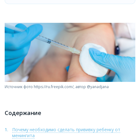
Источник фото https://ru.freepik.com/, автор @yanadjana
Содержание
Почему необходимо сделать прививку ребенку от
менингита