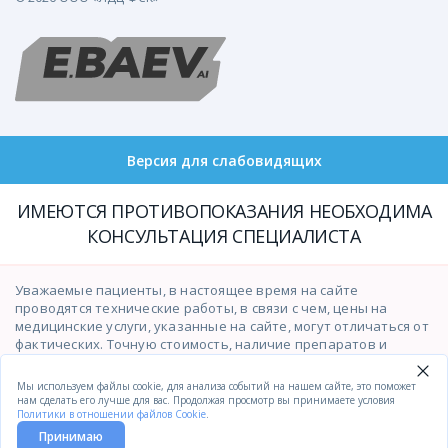
Версия для слабовидящих
ИМЕЮТСЯ ПРОТИВОПОКАЗАНИЯ НЕОБХОДИМА
КОНСУЛЬТАЦИЯ СПЕЦИАЛИСТА
Уважаемые пациенты, в настоящее время на сайте
проводятся технические работы, в связи с чем, цены на
медицинские услуги, указанные на сайте, могут отличаться от
фактических. Точную стоимость, наличие препаратов и
возможность оказания медицинских услуг просим уточнять у
операторов контакт-центра по телефону
(391)201-03-03
.
Мы используем файлы cookie, для анализа событий на нашем сайте, это поможет
Приносим свои извинения за временные неудобства.
нам сделать его лучше для вас. Продолжая просмотр вы принимаете условия
Политики в отношении файлов Cookie
.
Принимаю