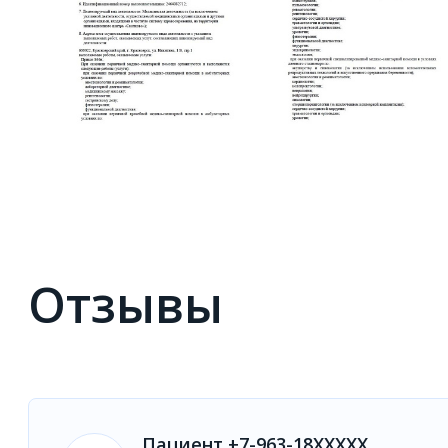
Отзывы
Пациент +7-963-18XXXXX