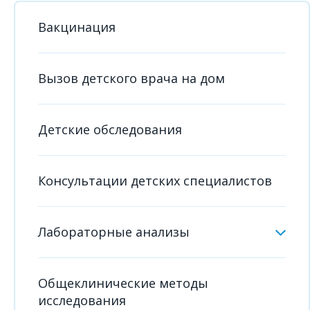
Вакцинация
Вызов детского врача на дом
Детские обследования
Консультации детских специалистов
Лабораторные анализы
Общеклинические методы
исследования