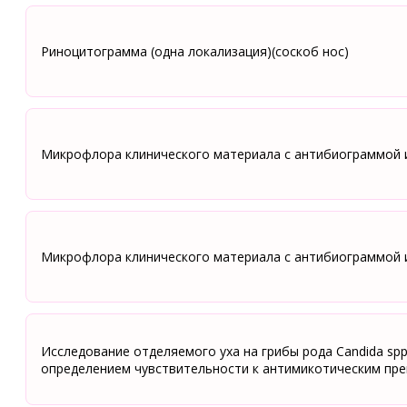
Риноцитограмма (одна локализация)(соскоб нос)
Микрофлора клинического материала с антибиограммой 
Микрофлора клинического материала с антибиограммой 
Исследование отделяемого уха на грибы рода Candida spp
определением чувствительности к антимикотическим пр