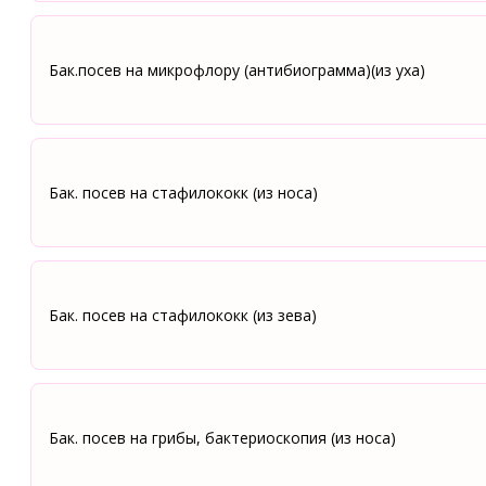
Бак.посев на микрофлору (антибиограмма)(из уха)
Бак. посев на стафилококк (из носа)
Бак. посев на стафилококк (из зева)
Бак. посев на грибы, бактериоскопия (из носа)