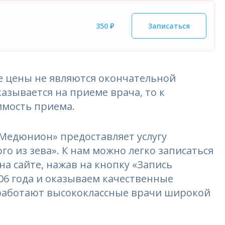
350 ₽
Записаться
 цены не являются окончательной
азывается на приеме врача, то к
имость приема.
едюнион» предоставляет услугу
о из зева». К нам можно легко записаться
на сайте, нажав на кнопку «Запись
006 года и оказываем качественные
 работают высококлассные врачи широкой