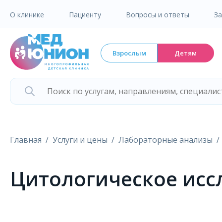
О клинике
Пациенту
Вопросы и ответы
З
Взрослым
Детям
Главная
Услуги и цены
Лабораторные анализы
Цитологическое иссл