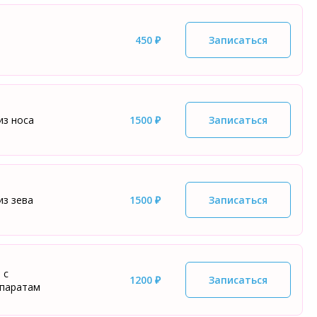
450 ₽
Записаться
из носа
1500 ₽
Записаться
из зева
1500 ₽
Записаться
 с
1200 ₽
Записаться
епаратам