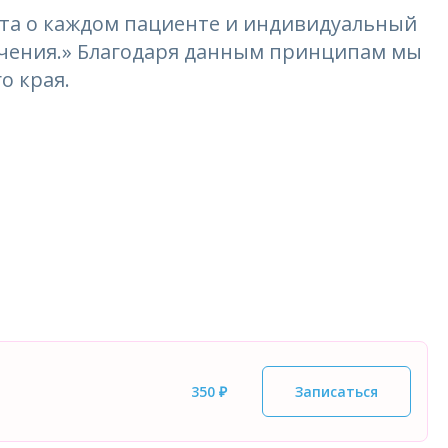
та о каждом пациенте и индивидуальный
лечения.» Благодаря данным принципам мы
о края.
350 ₽
Записаться