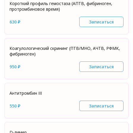
Короткий профиль гемостаза (АПТВ, фибриноген,
протромбиновое время)
630 ₽
Записаться
Коагулологический скрининг (ПТВ/МНО, АЧТВ, РФМК,
фибриноген)
950 ₽
Записаться
Антитромбин III
550 ₽
Записаться
D-димер