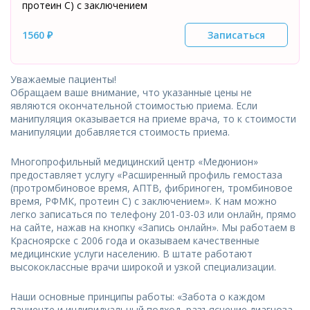
протеин С) с заключением
1560 ₽
Записаться
Уважаемые пациенты!
Обращаем ваше внимание, что указанные цены не
являются окончательной стоимостью приема. Если
манипуляция оказывается на приеме врача, то к стоимости
манипуляции добавляется стоимость приема.
Многопрофильный медицинский центр «Медюнион»
предоставляет услугу «Расширенный профиль гемостаза
(протромбиновое время, АПТВ, фибриноген, тромбиновое
время, РФМК, протеин С) с заключением». К нам можно
легко записаться по телефону 201-03-03 или онлайн, прямо
на сайте, нажав на кнопку «Запись онлайн». Мы работаем в
Красноярске с 2006 года и оказываем качественные
медицинские услуги населению. В штате работают
высококлассные врачи широкой и узкой специализации.
Наши основные принципы работы: «Забота о каждом
пациенте и индивидуальный подход, разъяснение диагноза