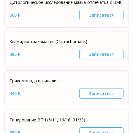
Цитологическое исследование мазка-отпечатка с ВМС
600 ₽
Записаться
Хламидия трахоматис (Ch.trachomatis)
385 ₽
Записаться
Трихомонада вагиналис
440 ₽
Записаться
Типирование ВПЧ (6/11, 16/18, 31/33)
990 ₽
Записаться