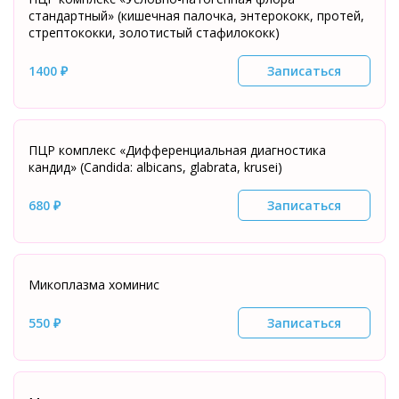
стандартный» (кишечная палочка, энтерококк, протей,
стрептококки, золотистый стафилококк)
1400 ₽
Записаться
ПЦР комплекс «Дифференциальная диагностика
кандид» (Candida: albicans, glabrata, krusei)
680 ₽
Записаться
Микоплазма хоминис
550 ₽
Записаться