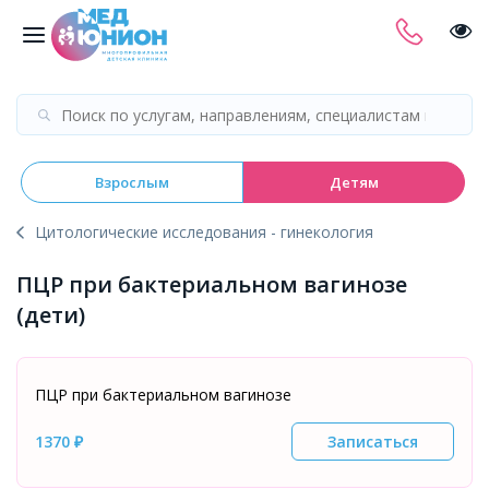
Взрослым
Детям
Цитологические исследования - гинекология
ПЦР при бактериальном вагинозе
(дети)
ПЦР при бактериальном вагинозе
1370 ₽
Записаться