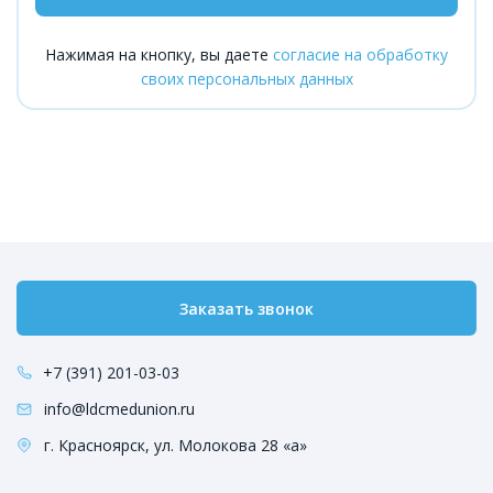
Нажимая на кнопку, вы даете
согласие на обработку
своих персональных данных
Заказать звонок
+7 (391) 201-03-03
info@ldcmedunion.ru
г. Красноярск, ул. Молокова 28 «а»