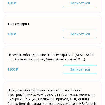
190 ₽
Записаться
Трансферрин
460 ₽
Записаться
Профиль обследование печени: скрининг (АлАТ, АсАТ,
ГГТ, билирубин общий, билирубин прямой, ФЩ)
1200 ₽
Записаться
Профиль обследование печени: расширенное
(протромб., МНО, АлАТ, АсАТ, ГГТ,глюкоза, мочевина,
билирубин общий, билирубин прямой, ФЩ, общий
белок, белк.фракции, холестерин, холинэст.,HBsAg,anti-