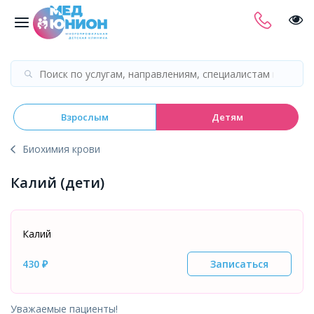
Взрослым
Детям
Биохимия крови
Калий (дети)
Калий
430 ₽
Записаться
Уважаемые пациенты!