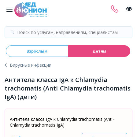
Взрослым
Детям
Вирусные инфекции
Aнтитела класса IgA к Chlamydia
trachomatis (Anti-Chlamydia trachomatis
IgA) (дети)
Aнтитела класса IgA к Chlamydia trachomatis (Anti-
Chlamydia trachomatis IgA)