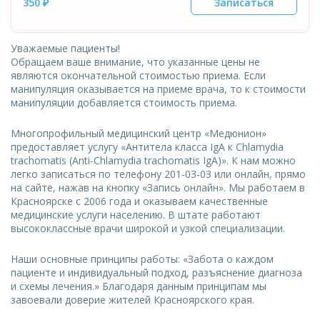
350 ₽
Записаться
Уважаемые пациенты!
Обращаем ваше внимание, что указанные цены не
являются окончательной стоимостью приема. Если
манипуляция оказывается на приеме врача, то к стоимости
манипуляции добавляется стоимость приема.
Многопрофильный медицинский центр «Медюнион»
предоставляет услугу «Aнтитела класса IgA к Chlamydia
trachomatis (Anti-Chlamydia trachomatis IgA)». К нам можно
легко записаться по телефону 201-03-03 или онлайн, прямо
на сайте, нажав на кнопку «Запись онлайн». Мы работаем в
Красноярске с 2006 года и оказываем качественные
медицинские услуги населению. В штате работают
высококлассные врачи широкой и узкой специализации.
Наши основные принципы работы: «Забота о каждом
пациенте и индивидуальный подход, разъяснение диагноза
и схемы лечения.» Благодаря данным принципам мы
завоевали доверие жителей Красноярского края.