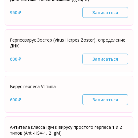
950 ₽
Записаться
Герпесвирус Зостер (Virus Herpes Zoster), определение
ДНК
600 ₽
Записаться
Вирус герпеса VI типа
600 ₽
Записаться
Антитела класса IgМ к вирусу простого герпеса 1 и 2
типов (Anti-HSV-1, 2 IgМ)