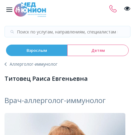
Взрослым
Детям
Аллерголог-иммунолог
Титовец Раиса Евгеньевна
Врач-аллерголог-иммунолог