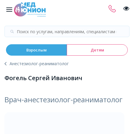
Взрослым
Детям
Анестезиолог-реаниматолог
Фогель Сергей Иванович
Врач-анестезиолог-реаниматолог