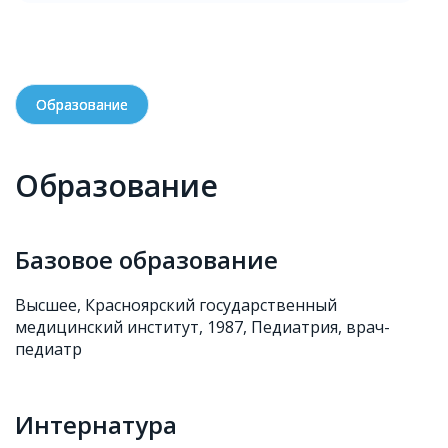
Образование
Образование
Базовое образование
Высшее, Красноярский государственный
медицинский институт, 1987, Педиатрия, врач-
педиатр
Интернатура