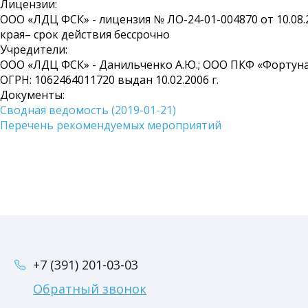
Лицензии:
ООО «ЛДЦ ФСК» - лицензия № ЛО-24-01-004870 от 10.0
края– срок действия бессрочно
Учредители:
ООО «ЛДЦ ФСК» - Данильченко А.Ю.; ООО ПКФ «Фортун
ОГРН: 1062464011720 выдан 10.02.2006 г.
Документы:
Сводная ведомость (2019-01-21)
Перечень рекомендуемых мероприятий
+7 (391) 201-03-03
Обратный звонок