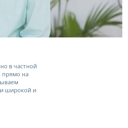
но в частной
, прямо на
азываем
чи широкой и