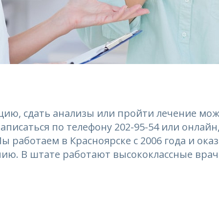
цию, сдать анализы или пройти лечение мож
аписаться по телефону 202-95-54 или онлайн
Мы работаем в Красноярске с 2006 года и ок
нию. В штате работают высококлассные вра