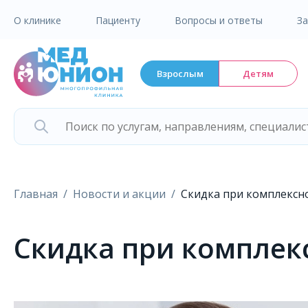
О клинике
Пациенту
Вопросы и ответы
З
Взрослым
Детям
Главная
Новости и акции
Скидка при комплексн
Скидка при комплек