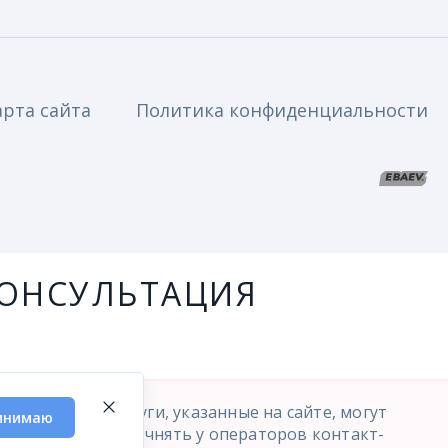
арта сайта
Политика конфиденциальности
ОНСУЛЬТАЦИЯ
медицинские услуги, указанные на сайте, могут
инимаю
 услуг просим уточнять у операторов контакт-