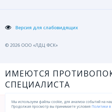
Версия для слабовидящих
© 2026 ООО «ЛДЦ ФСК»
ИМЕЮТСЯ ПРОТИВОПОК
СПЕЦИАЛИСТА
Мы используем файлы cookie, для анализа событий на наш
Уважаемые пациенты, в настоящее время на сайте пр
Продолжая просмотр вы принимаете условия
Политики в
отличаться от фактических. Точную стоимость, нал