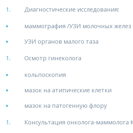
Диагностические исследования:
маммография /УЗИ молочных желез
УЗИ органов малого таза
Осмотр гинеколога
кольпоскопия
мазок на атипические клетки
мазок на патогенную флору
Консультация онколога-маммолога Кра