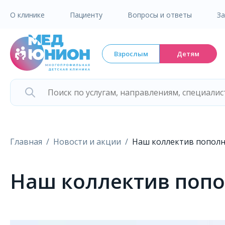
О клинике
Пациенту
Вопросы и ответы
З
Взрослым
Детям
Главная
Новости и акции
Наш коллектив попол
Наш коллектив поп