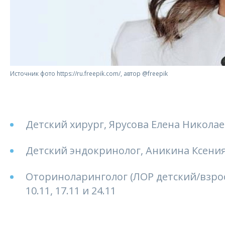
Источник фото https://ru.freepik.com/, автор @freepik
Детский хирург, Ярусова Елена Николаев
Детский эндокринолог, Аникина Ксения
Оториноларинголог (ЛОР детский/взросл
10.11, 17.11 и 24.11