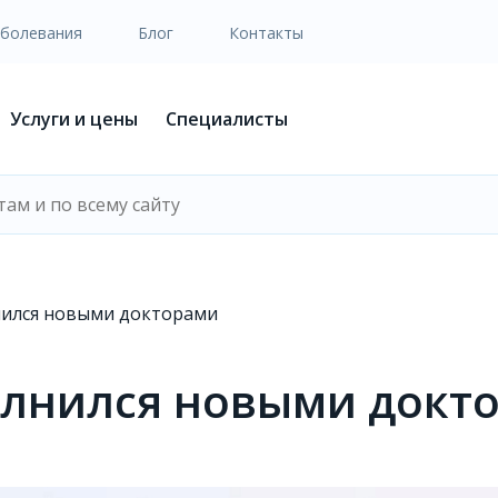
аболевания
Блог
Контакты
Услуги и цены
Специалисты
нился новыми докторами
олнился новыми докт