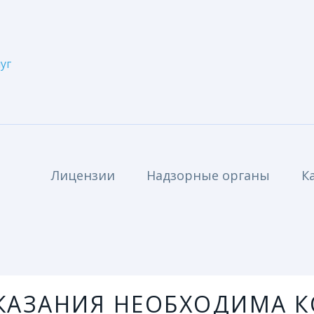
уг
Лицензии
Надзорные органы
К
АЗАНИЯ НЕОБХОДИМА К