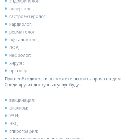
эндокринолог;
аллерголог;
гастроэнтеролог;
кардиолог;
ревматолог;
офтальмолог;
ЛОР;
нефролог;
хирург;
ортопед.
При необходимости вы можете вызвать врача на дом.
Среди других доступных услуг будут:
вакцинация;
анализы;
УЗИ;
ЭКГ;
спирография;
оформление медицинских справок.