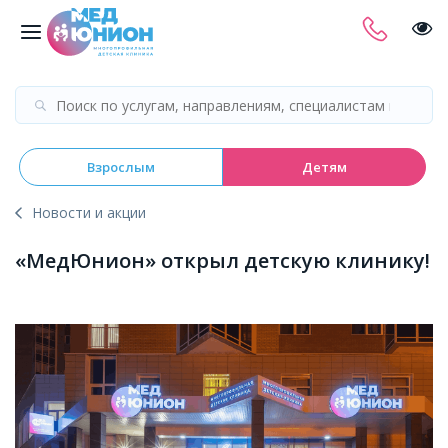
Взрослым
Детям
Новости и акции
«МедЮнион» открыл детскую клинику!