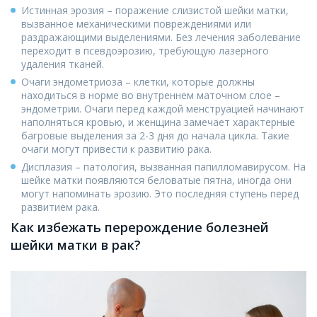
Истинная эрозия – поражение слизистой шейки матки,
вызванное механическими повреждениями или
раздражающими выделениями. Без лечения заболевание
переходит в псевдоэрозию, требующую лазерного
удаления тканей.
Очаги эндометриоза – клетки, которые должны
находиться в норме во внутреннем маточном слое –
эндометрии. Очаги перед каждой менструацией начинают
наполняться кровью, и женщина замечает характерные
багровые выделения за 2-3 дня до начала цикла. Такие
очаги могут привести к развитию рака.
Дисплазия – патология, вызванная папилломавирусом. На
шейке матки появляются беловатые пятна, иногда они
могут напоминать эрозию. Это последняя ступень перед
развитием рака.
Как избежать перерождение болезней
шейки матки в рак?