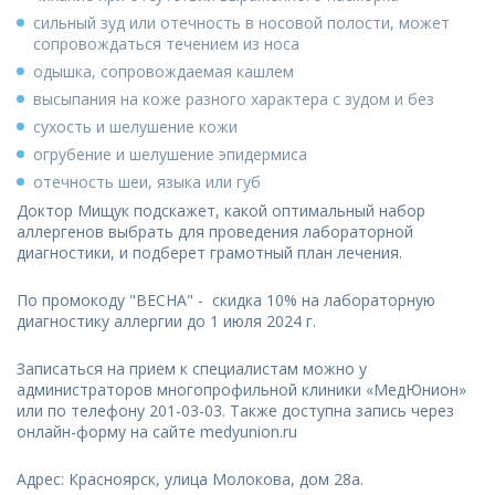
сильный зуд или отечность в носовой полости, может
сопровождаться течением из носа
одышка, сопровождаемая кашлем
высыпания на коже разного характера с зудом и без
сухость и шелушение кожи
огрубение и шелушение эпидермиса
отечность шеи, языка или губ
Доктор Мищук подскажет, какой оптимальный набор
аллергенов выбрать для проведения лабораторной
диагностики, и подберет грамотный план лечения.
По промокоду "ВЕСНА" - скидка 10% на лабораторную
диагностику аллергии до 1 июля 2024 г.
Записаться на прием к специалистам можно у
администраторов многопрофильной клиники «МедЮнион»
или по телефону 201-03-03. Также доступна запись через
онлайн-форму на сайте medyunion.ru
Адрес: Красноярск, улица Молокова, дом 28а.