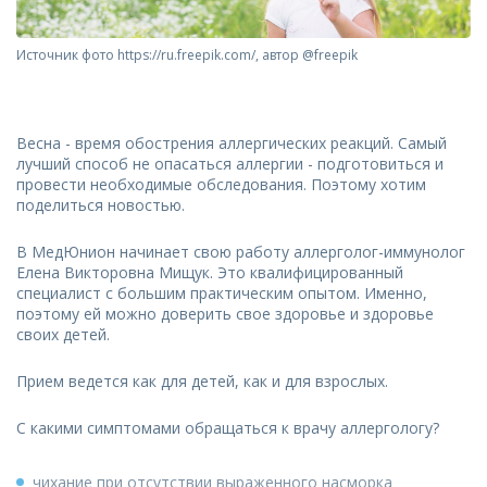
Источник фото https://ru.freepik.com/, автор @freepik
Весна - время обострения аллергических реакций. Самый
лучший способ не опасаться аллергии - подготовиться и
провести необходимые обследования. Поэтому хотим
поделиться новостью.
В МедЮнион начинает свою работу аллерголог-иммунолог
Елена Викторовна Мищук. Это квалифицированный
специалист с большим практическим опытом. Именно,
поэтому ей можно доверить свое здоровье и здоровье
своих детей.
Прием ведется как для детей, как и для взрослых.
С какими симптомами обращаться к врачу аллергологу?
чихание при отсутствии выраженного насморка